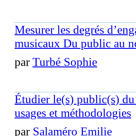
Mesurer les degrés d’en
musicaux Du public au n
par
Turbé Sophie
Étudier le(s) public(s) du
usages et méthodologies
par
Salaméro Emilie