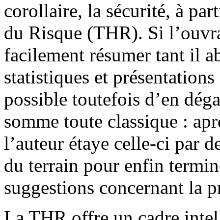
corollaire, la sécurité, à pa
du Risque (THR). Si l’ouvra
facilement résumer tant il a
statistiques et présentations 
possible toutefois d’en déga
somme toute classique : aprè
l’auteur étaye celle-ci par 
du terrain pour enfin termin
suggestions concernant la p
La THR offre un cadre intell