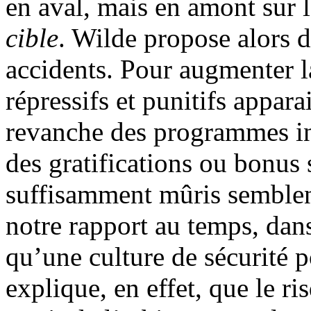
en aval, mais en amont sur 
cible
. Wilde propose alors de
accidents. Pour augmenter la 
répressifs et punitifs appar
revanche des programmes inc
des gratifications ou bonus 
suffisamment mûris semblent
notre rapport au temps, dans
qu’une culture de sécurité po
explique, en effet, que le r