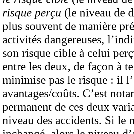
risque perçu
(le niveau de d
plus souvent de manière pré
activités dangereuses, l’in
son risque cible à celui perç
entre les deux, de façon à te
minimise pas le risque : il l
avantages/coûts. C’est nota
permanent de ces deux varia
niveau des accidents. Si le 
inchangé, alors le niveau d’