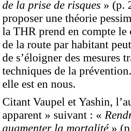
de la prise de risques
» (p. 
proposer une théorie pessim
la THR prend en compte le 
de la route par habitant pe
de s’éloigner des mesures t
techniques de la prévention.
elle est en nous.
Citant Vaupel et Yashin, l’a
apparent » suivant : «
Rendr
augmenter la mortalité
» (p