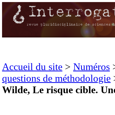
Accueil du site
>
Numéros
questions de méthodologie
Wilde, Le risque cible. Une 