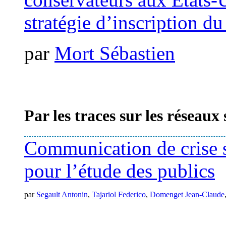
stratégie d’inscription du
par
Mort Sébastien
Par les traces sur les réseaux
Communication de crise su
pour l’étude des publics
par
Segault Antonin
,
Tajariol Federico
,
Domenget Jean-Claude