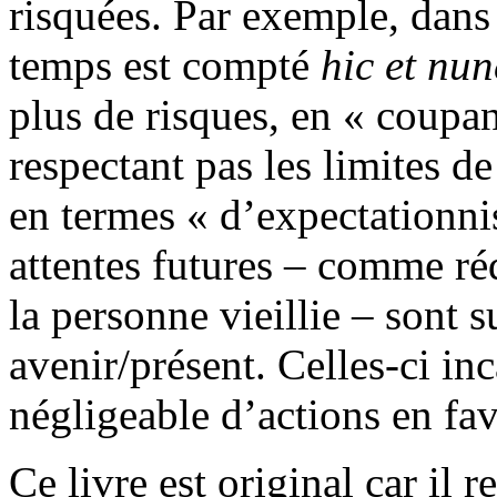
risquées. Par exemple, dans 
temps est compté
hic et nun
plus de risques, en « coupan
respectant pas les limites de
en termes « d’expectationnis
attentes futures – comme ré
la personne vieillie – sont s
avenir/présent. Celles-ci in
négligeable d’actions en fave
Ce livre est original car il