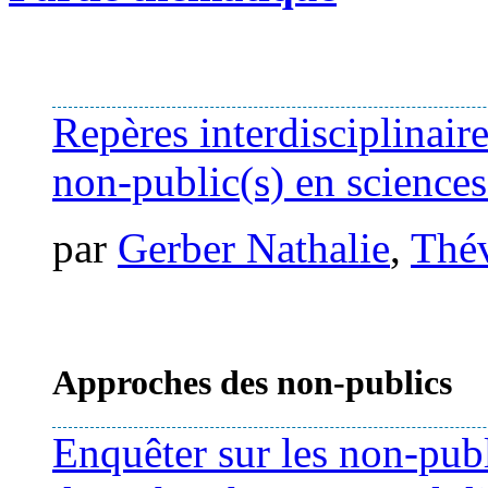
Repères interdisciplinaire
non-public(s) en sciences
par
Gerber Nathalie
,
Thév
Approches des non-publics
Enquêter sur les non-publi