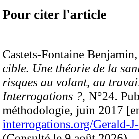
Pour citer l'article
Castets-Fontaine Benjamin,
cible. Une théorie de la sant
risques au volant, au travai
Interrogations ?
, N°24. Pub
méthodologie, juin 2017 [e
interrogations.org/Gerald-J
(Consulté le 9 août 2026).