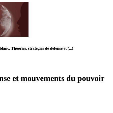
lanc. Théories, stratégies de défense et (...)
éfense et mouvements du pouvoir