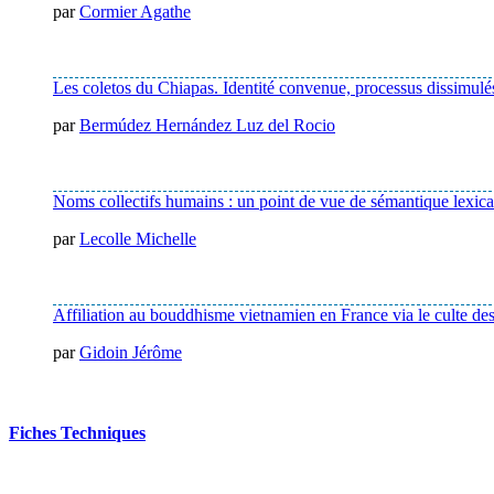
par
Cormier Agathe
Les coletos du Chiapas. Identité convenue, processus dissimul
par
Bermúdez Hernández Luz del Rocio
Noms collectifs humains : un point de vue de sémantique lexical
par
Lecolle Michelle
Affiliation au bouddhisme vietnamien en France via le culte de
par
Gidoin Jérôme
Fiches Techniques