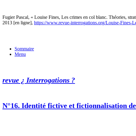
Fugier Pascal, « Louise Fines, Les crimes en col blanc. Théories, st
2013 [en ligne],
https://www.revue-interrogations.org/Louise-Fines-L
Sommaire
Menu
revue ¿ Interrogations ?
N°16. Identité fictive et fictionnalisation de 