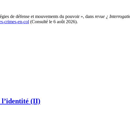
ratégies de défense et mouvements du pouvoir », dans
revue ¿ Interrogati
es-crimes-en-col
(Consulté le 6 août 2026).
l’identité (II)