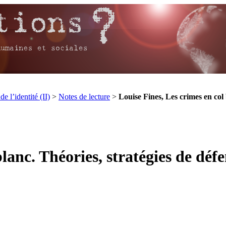
de l’identité (II)
>
Notes de lecture
>
Louise Fines, Les crimes en col b
blanc. Théories, stratégies de d