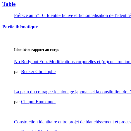
Table
Préface au n° 16. Identité fictive et fictionnalisation de l’identité
Partie thématique
Identité et rapport au corps
No Body but You. Modifications corporelles et (re)construction
par
Becker Christophe
La peau du courage : le tatouage japonais et la constitution de l
par
Chaput Emmanuel
Construction identitaire entre projet de blanchissement et proces