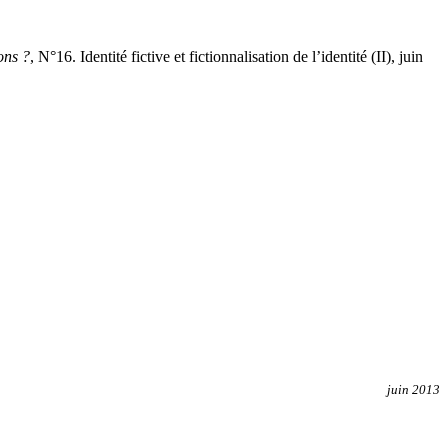
ons ?
, N°16. Identité fictive et fictionnalisation de l’identité (II), juin
juin 2013