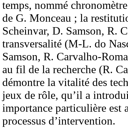
temps, nommé chronomètre d
de G. Monceau ; la restitut
Scheinvar, D. Samson, R. C
transversalité (M-L. do Nas
Samson, R. Carvalho-Romagn
au fil de la recherche (R.
démontre la vitalité des tec
jeux de rôle, qu’il a introdu
importance particulière est 
processus d’intervention.