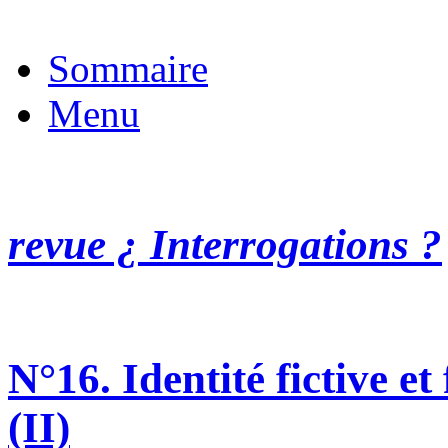
Sommaire
Menu
revue ¿ Interrogations ?
N°16. Identité fictive et 
(II)