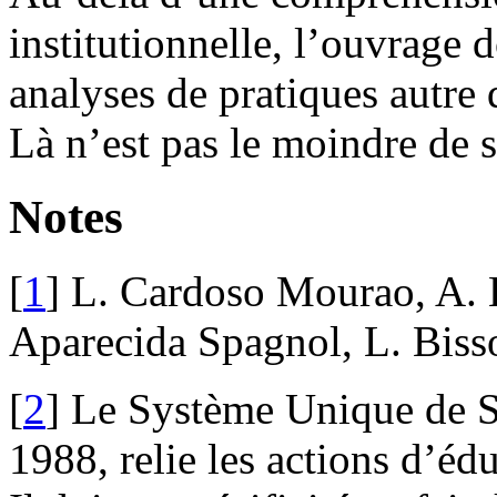
institutionnelle, l’ouvrage
analyses de pratiques autre
Là n’est pas le moindre de s
Notes
[
1
] L. Cardoso Mourao, A. 
Aparecida Spagnol, L. Biss
[
2
] Le Système Unique de Sa
1988, relie les actions d’édu