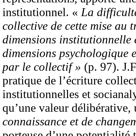
institutionnel. «
La difficul
collective de cette mise au 
dimensions institutionnelle 
dimensions psychologique et
par le collectif »
(p. 97). J.F
pratique de l’écriture colle
institutionnelles et socianal
qu’une valeur délibérative,
connaissance et de change
porteuse d’une potentialité