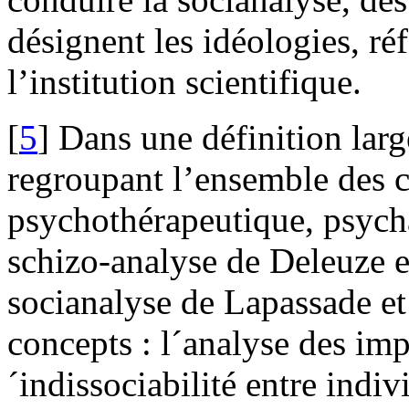
désignent les idéologies,
réf
l’institution scientifique.
[
5
] Dans une définition larg
regroupant l’ensemble des 
psychothérapeutique, psycha
schizo-analyse de Deleuze et
socianalyse de Lapassade et
concepts : l´analyse des imp
´indissociabilité entre indi