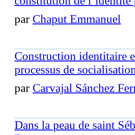
constitution de l’identit
par
Chaput Emmanuel
Construction identitaire 
processus de socialisation
par
Carvajal Sánchez Fe
Dans la peau de saint Sé