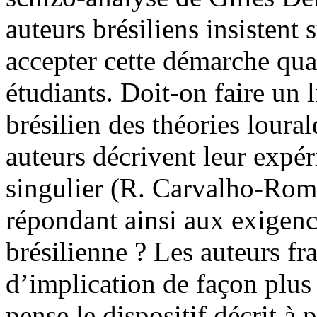
auteurs brésiliens insistent s
accepter cette démarche qua
étudiants. Doit-on faire un l
brésilien des théories loural
auteurs décrivent leur expér
singulier (R. Carvalho-Rom
répondant ainsi aux exigen
brésilienne ? Les auteurs fr
d’implication de façon plus
pense le dispositif décrit à p