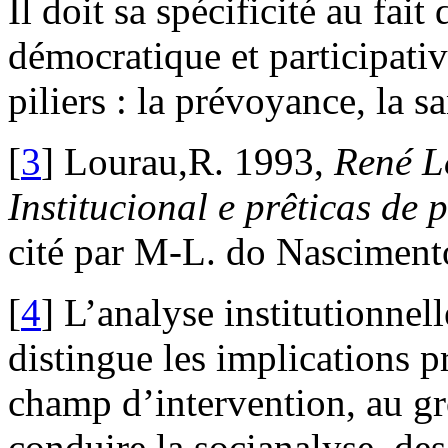
Il doit sa spécificité au fait
démocratique et participativ
piliers : la prévoyance, la sa
[
3
] Lourau,R. 1993,
René L
Institucional e prêticas de 
cité par M-L. do Nascimento
[
4
] L’analyse institutionnel
distingue les implications p
champ d’intervention, au gr
conduire la socianalyse, des