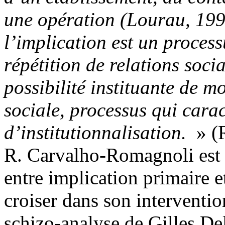
une opération (Lourau, 1993
l’implication est un process
répétition de relations socia
possibilité instituante de m
sociale, processus qui carac
d’institutionnalisation.
» (
R. Carvalho-Romagnoli est la
entre implication primaire e
croiser dans son intervention
schizo-analyse de Gilles Del