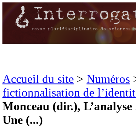
Accueil du site
>
Numéros
fictionnalisation de l’identit
Monceau (dir.), L’analyse 
Une (...)