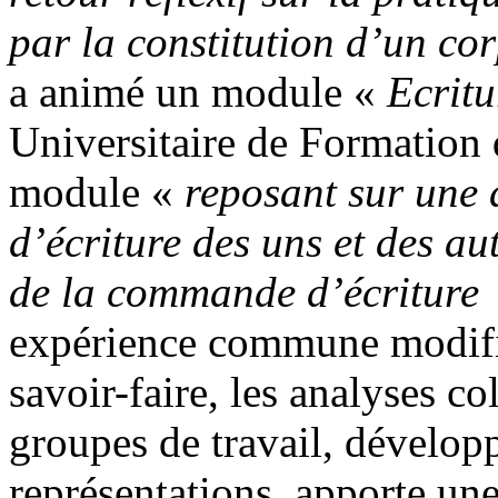
par la constitution d’un c
a animé un module «
Ecrit
Universitaire de Formation
module «
reposant sur une 
d’écriture des uns et des au
de la commande d’écriture
expérience commune modifie
savoir-faire, les analyses co
groupes de travail, développ
représentations, apporte un