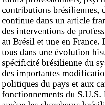
contributions brésiliennes, 
continue dans un article fra
des interventions de profess
au Brésil et une en France. L
tous dans une évolution histo
spécificité brésilienne du s
des importantes modificati
politiques du pays et aux ca
fonctionnements du S.U.S. L
amène les chercheurs brésili