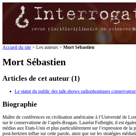
Accueil du site
> Les auteurs >
Mort Sébastien
Mort Sébastien
Articles de cet auteur (1)
Le statut du public des talk-shows radiophoniques conservateurs 
Biographie
Maître de conférences en civilisation américaine à l’Université de Lor
sur le conservatisme de l’après-Reagan. Lauréat Fulbright, il est égal
médias aux Etats-Unis et plus particulièrement sur l’expression de la 
post-hertzien influe sur cette parole, ainsi que sur les stratégies médiat