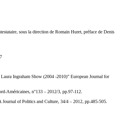
ntestataire, sous la direction de Romain Huret, préface de Denis
17
Laura Ingraham Show (2004 -2010)” European Journal for
Nord-Américaines, n°133 – 2012/3, pp.97-112.
 Journal of Politics and Culture, 34/4 – 2012, pp.485-505.