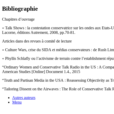
Bibliographie
Chapitres d’ouvrage
« Talk Shows : la contestation conservatrice sur les ondes aux Etats-Un
Lacorne, éditions Autrement, 2008, pp.70-81.
Articles dans des revues à comité de lecture
« Culture Wars, crise du SIDA et médias conservateurs : de Rush L
« Phyllis Schlafly ou l’activisme de terrain contre l’establishment ré
“Ordinary Women and Conservative Talk Radio in the US : A Compa
American Studies [Online] Document 1.4., 2015
“Truth and Partisan Media in the USA : Reassessing Objectivity as 
“Tailoring Dissent on the Airwaves : The Role of Conservative Talk R
Autres auteurs
Menu