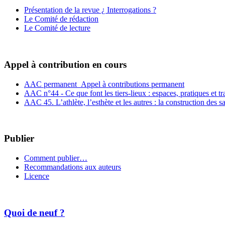
Présentation de la revue ¿ Interrogations ?
Le Comité de rédaction
Le Comité de lecture
Appel à contribution en cours
AAC permanent_Appel à contributions permanent
AAC n°44 - Ce que font les tiers-lieux : espaces, pratiques et t
AAC 45. L’athlète, l’esthète et les autres : la construction des s
Publier
Comment publier…
Recommandations aux auteurs
Licence
Quoi de neuf ?