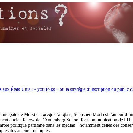
aux États-Unis : « you folks » ou la stratégie d’inscription du public d
raine (site de Metz) et agrégé d’anglais, Sébastien Mort est l’auteur d’
ement ancien fellow de l’Annenberg School for Communication de l’Univers
parole politique partisane dans les médias – notamment celles des conser
iques des acteurs politiques.