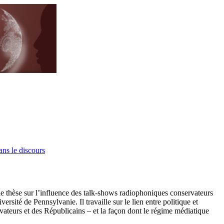
ans le discours
une thèse sur l’influence des talk-shows radiophoniques conservateurs
ité de Pennsylvanie. Il travaille sur le lien entre politique et
vateurs et des Républicains – et la façon dont le régime médiatique