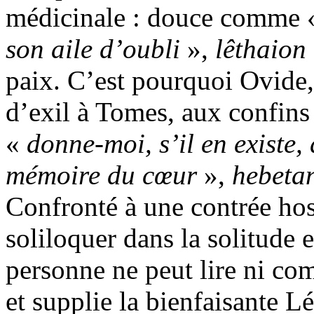
médicinale : douce comme
son aile d’oubli
»,
lêthaion
paix. C’est pourquoi Ovide,
d’exil à Tomes, aux confin
«
donne-moi, s’il en existe, 
mémoire du cœur
»,
hebeta
Confronté à une contrée host
soliloquer dans la solitude 
personne ne peut lire ni co
et supplie la bienfaisante Lé