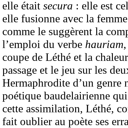
elle était
secura
: elle est ce
elle fusionne avec la femme 
comme le suggèrent la comp
l’emploi du verbe
hauriam
coupe de Léthé et la chaleur
passage et le jeu sur les de
Hermaphrodite d’un genre n
poétique baudelairienne qui 
cette assimilation, Léthé, c
fait oublier au poète ses err