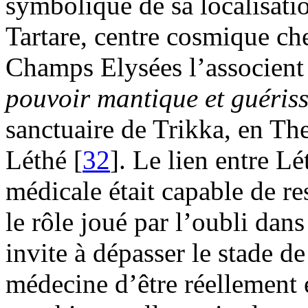
symbolique de sa localisati
Tartare, centre cosmique ch
Champs Elysées l’associent
pouvoir mantique et guéris
sanctuaire de Trikka, en The
Léthé [
32
]. Le lien entre Lé
médicale était capable de res
le rôle joué par l’oubli dan
invite à dépasser le stade d
médecine d’être réellement e