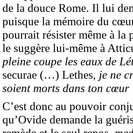
de la douce Rome. Il lui de
puisque la mémoire du cœur
pourrait résister même à la 
le suggère lui-même à Attic
pleine coupe les eaux de Lé
securae
(…)
Lethes,
je ne c
soient morts dans ton cœur
C’est donc au pouvoir conju
qu’Ovide demande la guériso
remède et le seul repos
, me