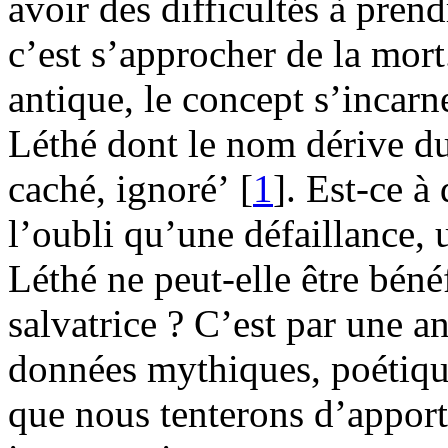
avoir des difficultés à prend
c’est s’approcher de la mor
antique, le concept s’incarn
Léthé dont le nom dérive d
caché, ignoré’ [
1
]. Est-ce à
l’oubli qu’une défaillance, 
Léthé ne peut-elle être bén
salvatrice ? C’est par une a
données mythiques, poétique
que nous tenterons d’apport