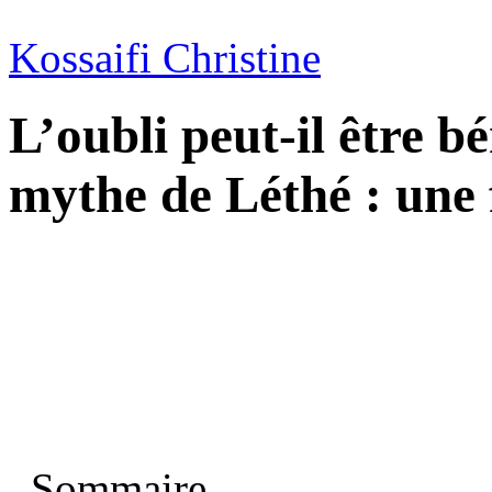
Kossaifi Christine
L’oubli peut-il être 
mythe de Léthé : une 
Sommaire