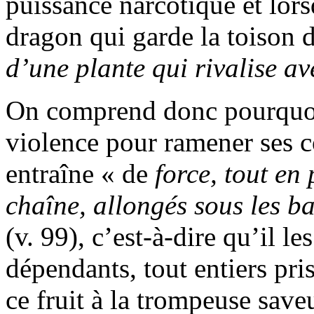
puissance narcotique et lor
dragon qui garde la toison d
d’une plante qui rivalise av
On comprend donc pourquoi 
violence pour ramener ses c
entraîne « de
force, tout en 
chaîne, allongés sous les b
(v. 99), c’est-à-dire qu’il 
dépendants, tout entiers pri
ce fruit à la trompeuse save