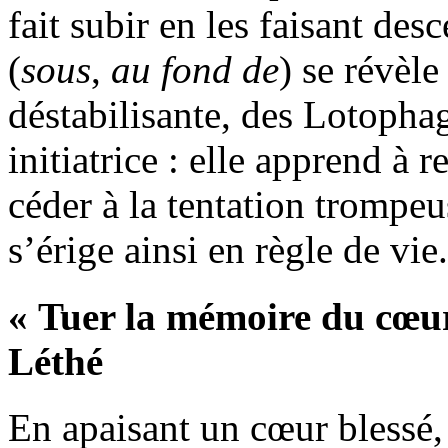
fait subir en les faisant des
(
sous
,
au fond de
) se révèle
déstabilisante, des Lotophag
initiatrice : elle apprend à 
céder à la tentation trompe
s’érige ainsi en règle de vie.
« Tuer la mémoire du cœur
Léthé
En apaisant un cœur blessé