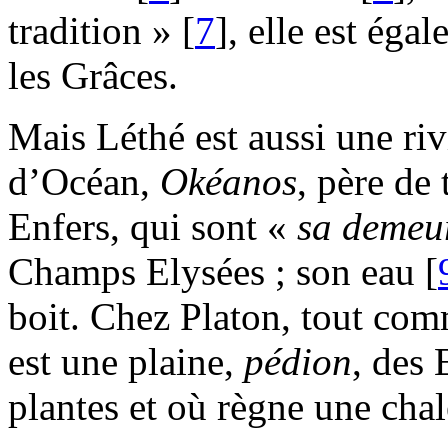
tradition » [
7
], elle est éga
les Grâces.
Mais Léthé est aussi une rivièr
d’Océan,
Okéanos
, père de 
Enfers, qui sont «
sa demeu
Champs Elysées ; son eau [
boit. Chez Platon, tout co
est une plaine,
pédion
, des 
plantes et où règne une chal