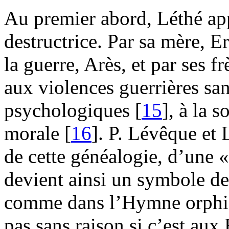
Au premier abord, Léthé ap
destructrice. Par sa mère, 
la guerre, Arès, et par ses fr
aux violences guerrières san
psychologiques [
15
], à la 
morale [
16
]. P. Lévêque et
de cette généalogie, d’une 
devient ainsi un symbole de
comme dans l’Hymne orph
pas sans raison si c’est aux