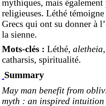
mythiques, mais également 
religieuses. Léthé témoigne a
Grecs qui ont su donner à l’o
la sienne.
Mots
-
clés :
Léthé,
aletheia
catharsis, spiritualité.
Summary
May man benefit from oblivi
myth : an inspired intuition