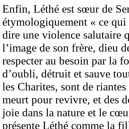
Enfin, Léthé est sœur de S
étymologiquement « ce qui e
dire une violence salutaire q
l’image de son frère, dieu de
respecter au besoin par la f
d’oubli, détruit et sauve tout 
les Charites, sont de riantes
meurt pour revivre, et des d
joie dans la nature et le c
présente Léthé comme la fill