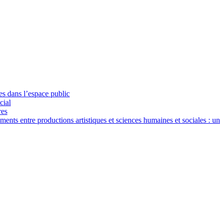
ues dans l’espace public
cial
res
nts entre productions artistiques et sciences humaines et sociales : u