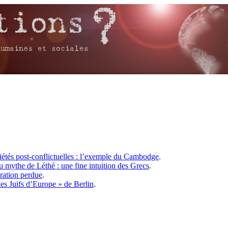
ciétés post-conflictuelles : l’exemple du Cambodge
.
u mythe de Léthé : une fine intuition des Grecs
.
ération perdue
.
les Juifs d’Europe » de Berlin
.