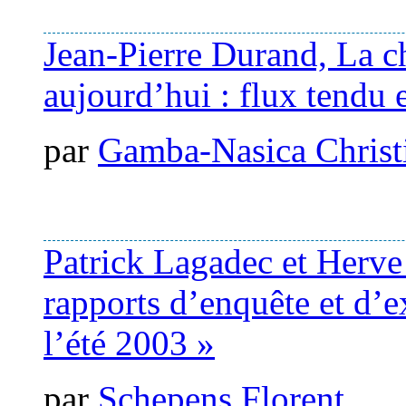
Jean-Pierre Durand, La ch
aujourd’hui : flux tendu 
par
Gamba-Nasica Christ
Patrick Lagadec et Herve
rapports d’enquête et d’ex
l’été 2003 »
par
Schepens Florent