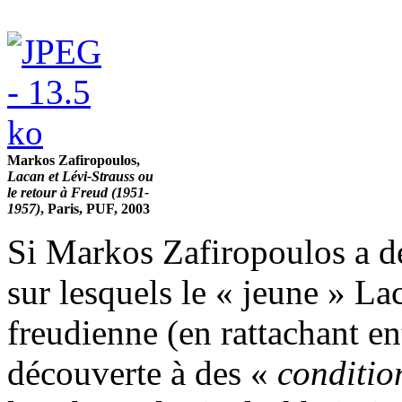
Markos Zafiropoulos,
Lacan et Lévi-Strauss ou
le retour à Freud (1951-
1957)
, Paris, PUF, 2003
Si Markos Zafiropoulos a dé
sur lesquels le « jeune » La
freudienne (en rattachant en
découverte à des «
conditio