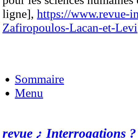
ligne],
https://www.revue-i
Zafiropoulos-Lacan-et-Levi
Sommaire
Menu
revue ¿ Interrogations ?