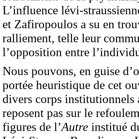
L’influence lévi-straussien
et Zafiropoulos a su en tro
ralliement, telle leur comm
l’opposition entre l’individu
Nous pouvons, en guise d’ou
portée heuristique de cet o
divers corps institutionnels 
reposent pas sur le refoulem
figures de l’
A
utre
institué 