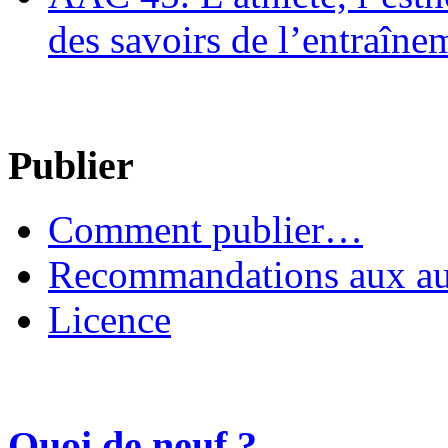
des savoirs de l’entraîne
Publier
Comment publier…
Recommandations aux au
Licence
Quoi de neuf ?