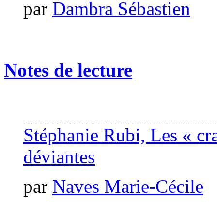
par
Dambra Sébastien
Notes de lecture
Stéphanie Rubi, Les « cra
déviantes
par
Naves Marie-Cécile