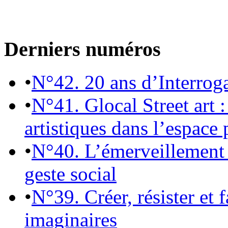
Derniers numéros
•
N°42. 20 ans d’Interrog
•
N°41. Glocal Street art :
artistiques dans l’espace 
•
N°40. L’émerveillement 
geste social
•
N°39. Créer, résister et 
imaginaires