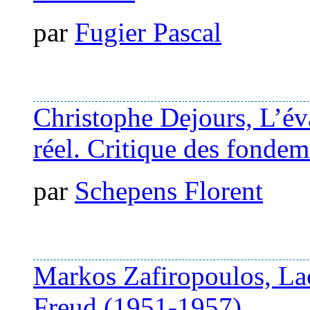
par
Fugier Pascal
Christophe Dejours, L’éva
réel. Critique des fondem
par
Schepens Florent
Markos Zafiropoulos, Lac
Freud (1951-1957)