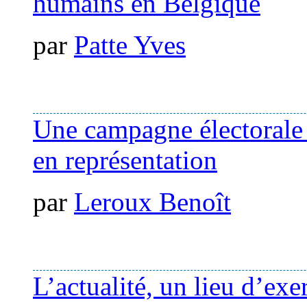
humains en Belgique
par
Patte Yves
Une campagne électorale s
en représentation
par
Leroux Benoît
L’actualité, un lieu d’exe