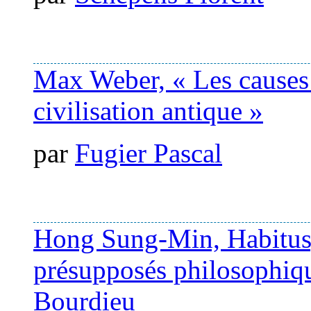
Max Weber, « Les causes 
civilisation antique »
par
Fugier Pascal
Hong Sung-Min, Habitus, 
présupposés philosophiqu
Bourdieu