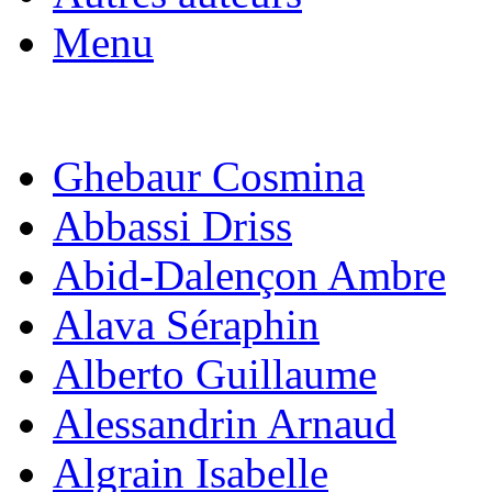
Menu
Ghebaur Cosmina
Abbassi Driss
Abid-Dalençon Ambre
Alava Séraphin
Alberto Guillaume
Alessandrin Arnaud
Algrain Isabelle