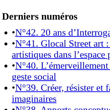
Derniers numéros
•
N°42. 20 ans d’Interrog
•
N°41. Glocal Street art :
artistiques dans l’espace 
•
N°40. L’émerveillement 
geste social
•
N°39. Créer, résister et 
imaginaires
•
N°38. Apports conceptu