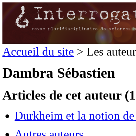
Accueil du site
> Les auteu
Dambra Sébastien
Articles de cet auteur (1
Durkheim et la notion de
Autres auteurs