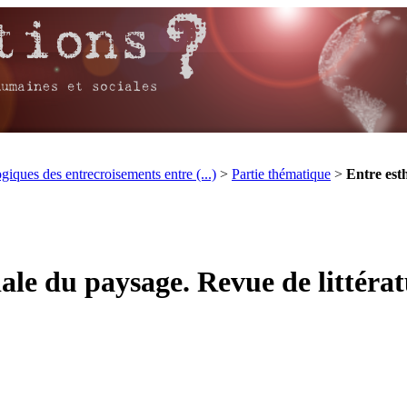
iques des entrecroisements entre (...)
>
Partie thématique
>
Entre esth
iale du paysage. Revue de littérat