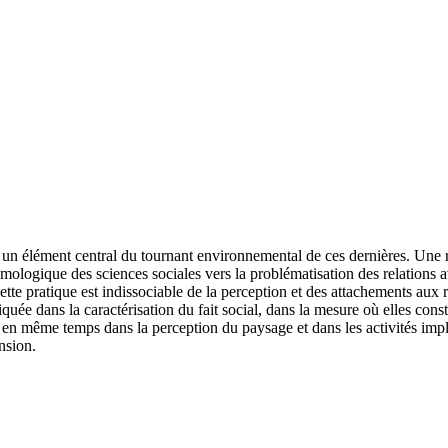
st un élément central du tournant environnemental de ces dernières. Une
ologique des sciences sociales vers la problématisation des relations a
 cette pratique est indissociable de la perception et des attachements aux
iquée dans la caractérisation du fait social, dans la mesure où elles con
 même temps dans la perception du paysage et dans les activités impliquée
nsion.