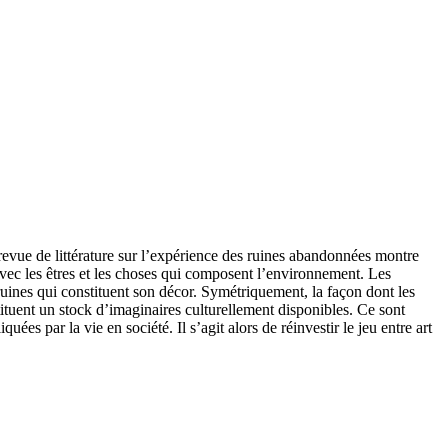
 revue de littérature sur l’expérience des ruines abandonnées montre
vec les êtres et les choses qui composent l’environnement. Les
 ruines qui constituent son décor. Symétriquement, la façon dont les
stituent un stock d’imaginaires culturellement disponibles. Ce sont
s par la vie en société. Il s’agit alors de réinvestir le jeu entre art