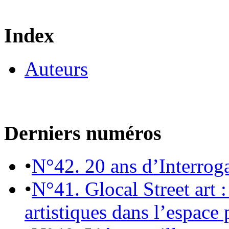
Index
Auteurs
Derniers numéros
•
N°42. 20 ans d’Interrog
•
N°41. Glocal Street art :
artistiques dans l’espace 