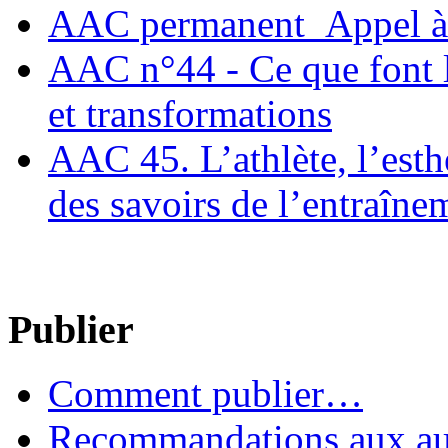
AAC permanent_Appel à 
AAC n°44 - Ce que font le
et transformations
AAC 45. L’athlète, l’esthè
des savoirs de l’entraîne
Publier
Comment publier…
Recommandations aux au