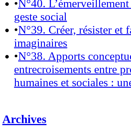
•
N°40. L’émerveillement 
geste social
•
N°39. Créer, résister et 
imaginaires
•
N°38. Apports conceptu
entrecroisements entre pr
humaines et sociales : un
Archives