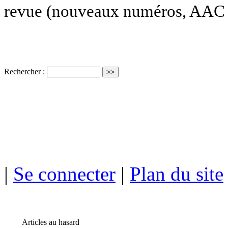
revue (nouveaux numéros, AAC e
Rechercher :
ISSN électro
|
Se connecter
|
Plan du site
Articles au hasard