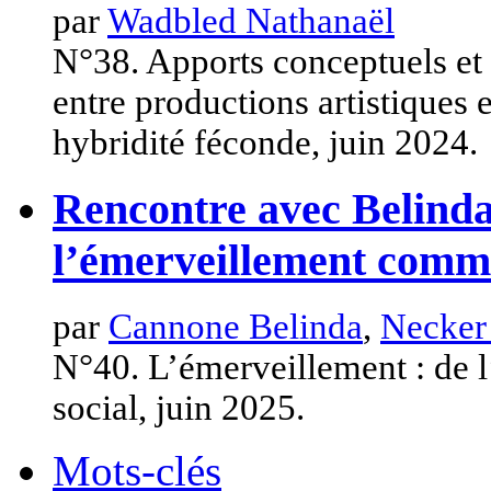
par
Wadbled Nathanaël
N°38. Apports conceptuels et
entre productions artistiques 
hybridité féconde, juin 2024.
Rencontre avec Belind
l’émerveillement comme
par
Cannone Belinda
,
Necker
N°40. L’émerveillement : de l
social, juin 2025.
Mots-clés