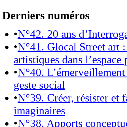
Derniers numéros
•
N°42. 20 ans d’Interrog
•
N°41. Glocal Street art :
artistiques dans l’espace 
•
N°40. L’émerveillement 
geste social
•
N°39. Créer, résister et 
imaginaires
•
N°38. Apports conceptu