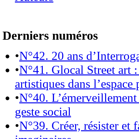
Derniers numéros
•
N°42. 20 ans d’Interrog
•
N°41. Glocal Street art :
artistiques dans l’espace 
•
N°40. L’émerveillement 
geste social
•
N°39. Créer, résister et 