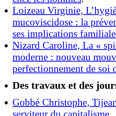
Loizeau Virginie,
L’hygi
mucoviscidose : la préven
ses implications familiale
Nizard Caroline,
La « spi
moderne : nouveau mouve
perfectionnement de soi o
Des travaux et des jour
Gobbé Christophe,
Tijea
serviteur du capitalisme
.