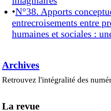
imaginaires
•
N°38. Apports conceptu
entrecroisements entre pr
humaines et sociales : un
Archives
Retrouvez l'intégralité des numé
La revue