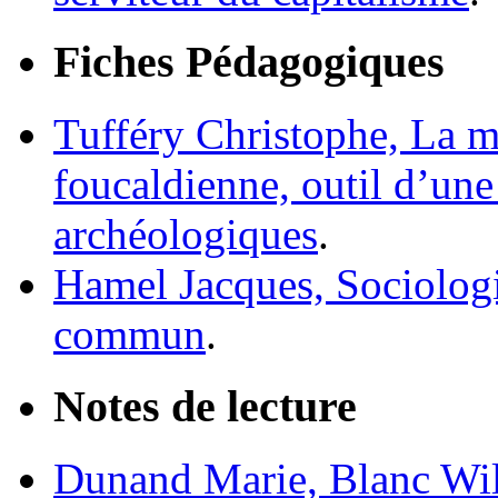
Fiches Pédagogiques
Tufféry Christophe,
La m
foucaldienne, outil d’une
archéologiques
.
Hamel Jacques,
Sociologi
commun
.
Notes de lecture
Dunand Marie,
Blanc Wil