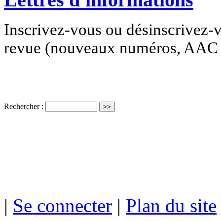
Inscrivez-vous ou désinscrivez-v
revue (nouveaux numéros, AAC e
Rechercher :
ISSN électro
|
Se connecter
|
Plan du site