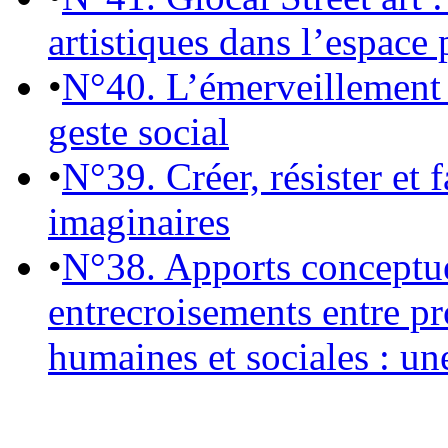
artistiques dans l’espace 
•
N°40. L’émerveillement 
geste social
•
N°39. Créer, résister et 
imaginaires
•
N°38. Apports conceptu
entrecroisements entre pr
humaines et sociales : un