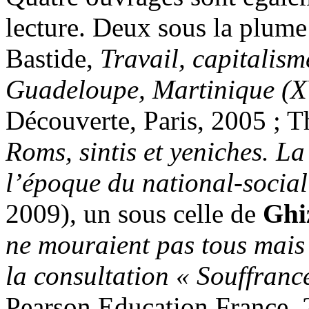
lecture. Deux sous la plume
Bastide,
Travail, capitalism
Guadeloupe, Martinique (XV
Découverte, Paris, 2005 ; 
Roms, sintis et yeniches. La
l’époque du national-socia
2009), un sous celle de
Ghi
ne mouraient pas tous mais 
la consultation « Souffranc
Pearson Education France, 2