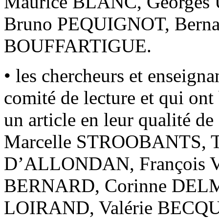
Maurice BLANC, Georges
Bruno PEQUIGNOT, Bernar
BOUFFARTIGUE.
• les chercheurs et enseigna
comité de lecture et qui ont
un article en leur qualité d
Marcelle STROOBANTS, 
D’ALLONDAN, François V
BERNARD, Corinne DELM
LOIRAND, Valérie BECQUE