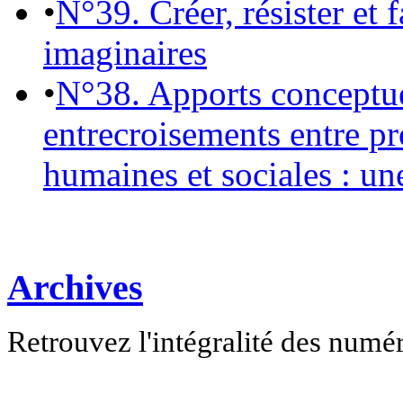
•
N°39. Créer, résister et 
imaginaires
•
N°38. Apports conceptu
entrecroisements entre pr
humaines et sociales : un
Archives
Retrouvez l'intégralité des numé