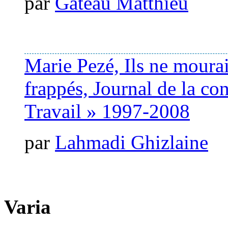
par
Gateau Matthieu
Marie Pezé, Ils ne mourai
frappés, Journal de la co
Travail » 1997-2008
par
Lahmadi Ghizlaine
Varia