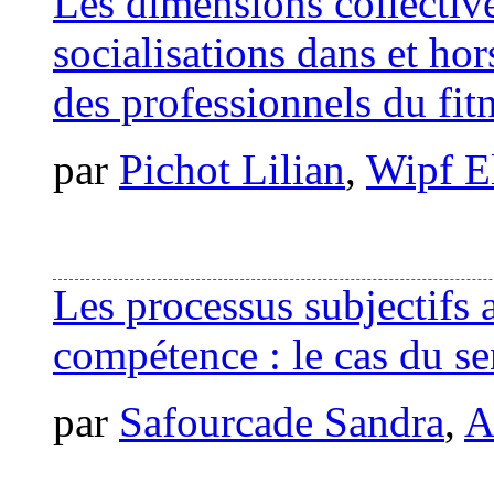
Les dimensions collective
socialisations dans et hor
des professionnels du fit
par
Pichot Lilian
,
Wipf E
Les processus subjectifs 
compétence : le cas du s
par
Safourcade Sandra
,
A