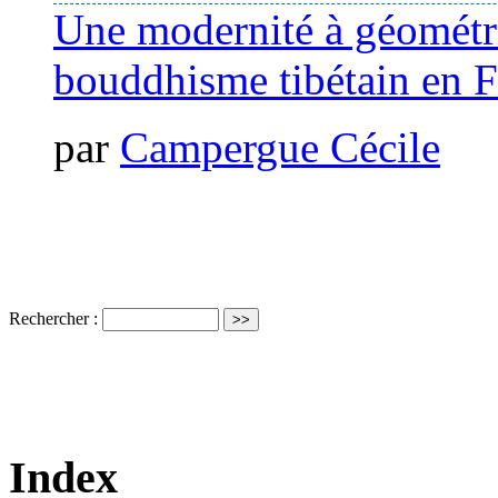
Une modernité à géométrie
bouddhisme tibétain en 
par
Campergue Cécile
Rechercher :
Index