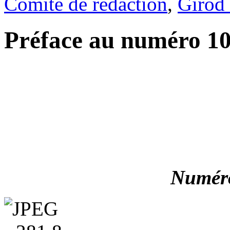
Comité de rédaction
,
Girod 
Préface au numéro 10
Numéro