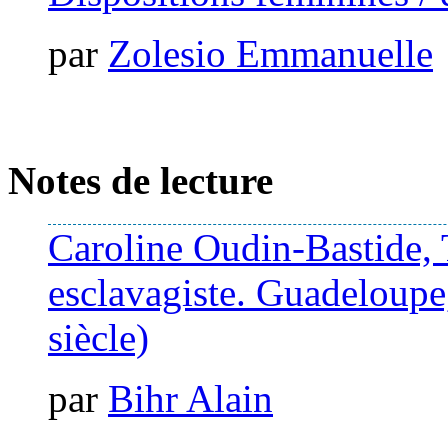
par
Zolesio Emmanuelle
Notes de lecture
Caroline Oudin-Bastide, T
esclavagiste. Guadeloup
siècle)
par
Bihr Alain