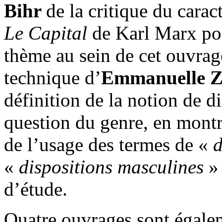
Bihr
de la critique du carac
Le Capital
de Karl Marx post
thème au sein de cet ouvrag
technique d’
Emmanuelle Z
définition de la notion de d
question du genre, en montra
de l’usage des termes de «
d
«
dispositions masculines
» 
d’étude.
Quatre ouvrages sont égale