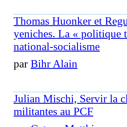
Thomas Huonker et Regul
yeniches. La « politique 
national-socialisme
par
Bihr Alain
Julian Mischi, Servir la c
militantes au PCF