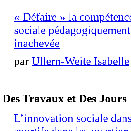
« Défaire » la compétence
sociale pédagogiquement 
inachevée
par
Ullern-Weite Isabelle
Des Travaux et Des Jours
L’innovation sociale dans