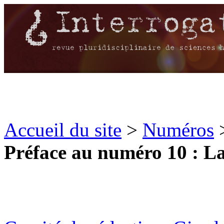
Accueil du site
>
Numéros
Préface au numéro 10 : L