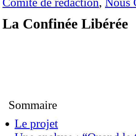
Comité de rédaction
,
Noûs 
La Confinée Libérée
Sommaire
Le projet