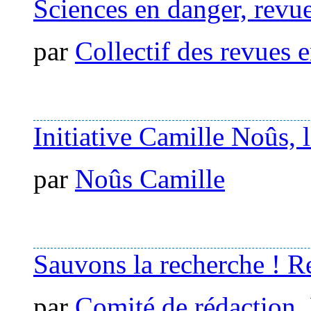
Sciences en danger, revue
par
Collectif des revues e
Initiative Camille Noûs,
par
Noûs Camille
Sauvons la recherche ! Re
par
Comité de rédaction
,