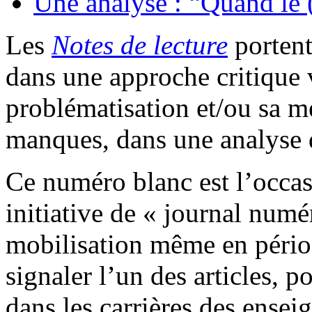
Une analyse : “Quand le
Les
Notes de lecture
portent
dans une approche critique v
problématisation et/ou sa mé
manques, dans une analyse
Ce numéro blanc est l’occas
initiative de « journal numé
mobilisation même en pério
signaler l’un des articles, p
dans les carrières des ensei