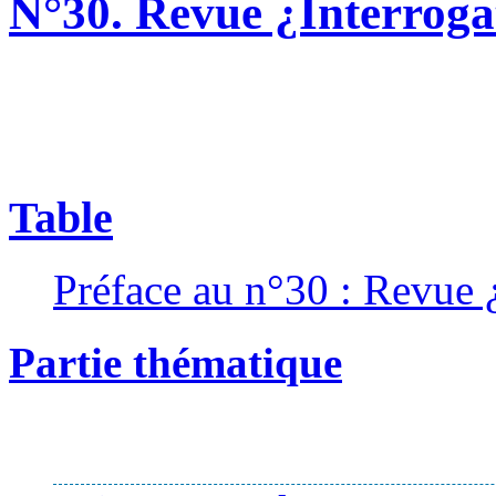
N°30. Revue ¿Interrogat
Table
Préface au n°30 : Revue ¿
Partie thématique