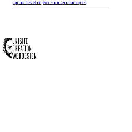
approches et enjeux socio-économiques