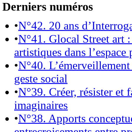
Derniers numéros
•
N°42. 20 ans d’Interrog
•
N°41. Glocal Street art :
artistiques dans l’espace 
•
N°40. L’émerveillement 
geste social
•
N°39. Créer, résister et 
imaginaires
•
N°38. Apports conceptu
entrecroisements entre pr