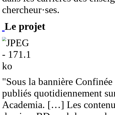
chercheur·ses.
Le projet
"Sous la bannière Confinée L
publiés quotidiennement sur
Academia. […] Les contenus 