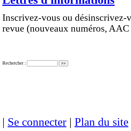
Inscrivez-vous ou désinscrivez-v
revue (nouveaux numéros, AAC e
Rechercher :
ISSN électro
|
Se connecter
|
Plan du site