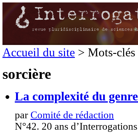
Accueil du site
> Mots-clés 
sorcière
La complexité du genre
par
Comité de rédaction
N°42. 20 ans d’Interrogations 