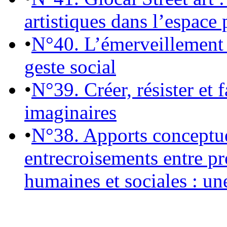
artistiques dans l’espace 
•
N°40. L’émerveillement 
geste social
•
N°39. Créer, résister et 
imaginaires
•
N°38. Apports conceptu
entrecroisements entre pr
humaines et sociales : un