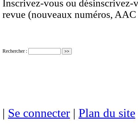
Inscrivez-vous ou désinscrivez-v
revue (nouveaux numéros, AAC e
Rechercher :
ISSN électro
|
Se connecter
|
Plan du site