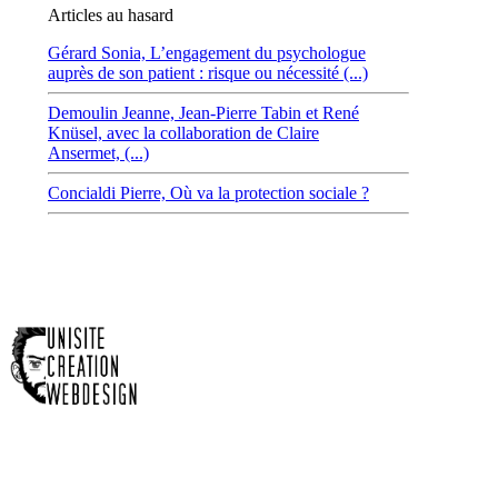
Articles au hasard
Gérard Sonia,
L’engagement du psychologue
auprès de son patient : risque ou nécessité (...)
Demoulin Jeanne,
Jean-Pierre Tabin et René
Knüsel, avec la collaboration de Claire
Ansermet, (...)
Concialdi Pierre,
Où va la protection sociale ?