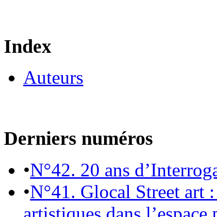
Index
Auteurs
Derniers numéros
•
N°42. 20 ans d’Interrog
•
N°41. Glocal Street art :
artistiques dans l’espace 