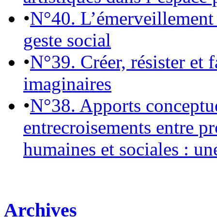
•
N°40. L’émerveillement 
geste social
•
N°39. Créer, résister et 
imaginaires
•
N°38. Apports conceptu
entrecroisements entre pr
humaines et sociales : un
Archives