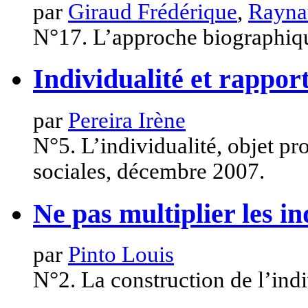
par
Giraud Frédérique
,
Rayna
N°17. L’approche biographiqu
Individualité et rappor
par
Pereira Irène
N°5. L’individualité, objet p
sociales, décembre 2007.
Ne pas multiplier les i
par
Pinto Louis
N°2. La construction de l’indi