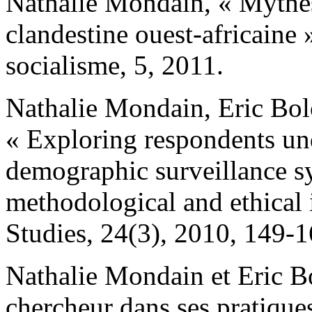
Nathalie Mondain, « Mythes 
clandestine ouest-africaine
socialisme, 5, 2011.
Nathalie Mondain, Eric Bol
« Exploring respondents un
demographic surveillance sy
methodological and ethical 
Studies, 24(3), 2010, 149-1
Nathalie Mondain et Eric Bo
chercheur dans ses pratique