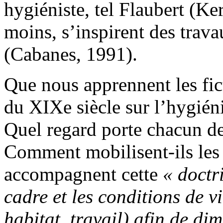
hygiéniste, tel Flaubert (Ke
moins, s’inspirent des trav
(Cabanes, 1991).
Que nous apprennent les fict
du XIXe siècle sur l’hygién
Quel regard porte chacun de
Comment mobilisent-ils les 
accompagnent cette
« doctr
cadre et les conditions de v
habitat, travail) afin de di