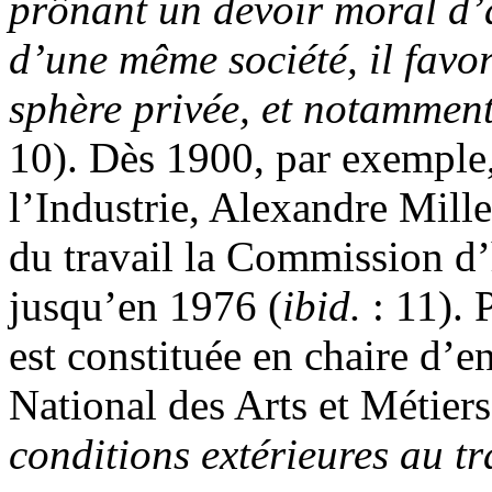
prônant un devoir moral d’
d’une même société, il favor
sphère privée, et notamment
10). Dès 1900, par exemple
l’Industrie, Alexandre Mille
du travail la Commission d’
jusqu’en 1976
(
ibid.
: 11). P
est constituée en chaire d’
National des Arts et Métiers
conditions extérieures au t