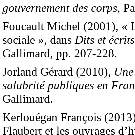
gouvernement des corps
, P
Foucault Michel (2001), « 
sociale », dans
Dits et écrits
Gallimard, pp. 207-228.
Jorland Gérard (2010),
Une 
salubrité publiques en
Fran
Gallimard.
Kerlouégan François (2013),
Flaubert et les ouvrages d’