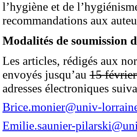
l’hygiène et de l’hygiénisme
recommandations aux auteu
Modalités de soumission de
Les articles, rédigés aux no
envoyés jusqu’au
15 févrie
adresses électroniques suiva
Brice.monier@univ-lorraine
Emilie.saunier-pilarski@un