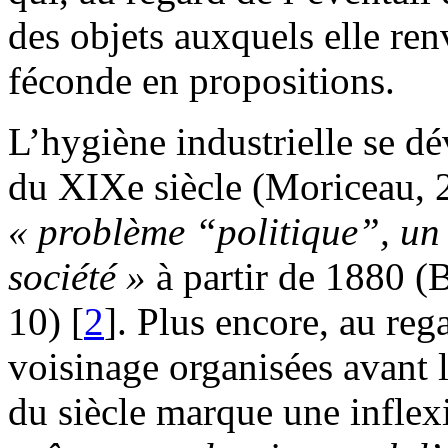
des objets auxquels elle re
féconde en propositions.
L’hygiène industrielle se d
du XIXe siècle (Moriceau, 2
« problème “politique”, un 
société »
à partir de 1880 (
10) [
2
]. Plus encore, au reg
voisinage organisées avant l
du siècle marque une inflex