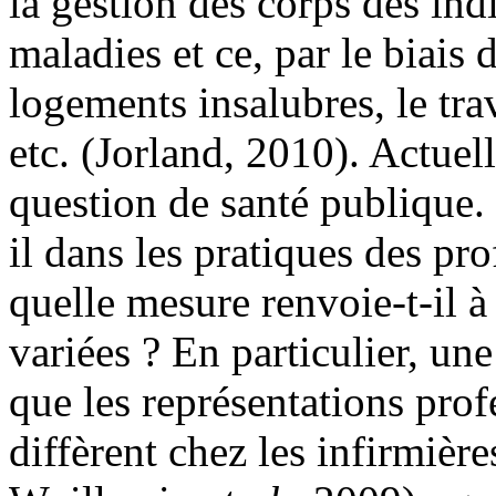
la gestion des corps des indi
maladies et ce, par le biais d
logements insalubres, le trav
etc. (Jorland, 2010). Actuel
question de santé publique.
il dans les pratiques des pr
quelle mesure renvoie-t-il à
variées ? En particulier, u
que les représentations prof
diffèrent chez les infirmière