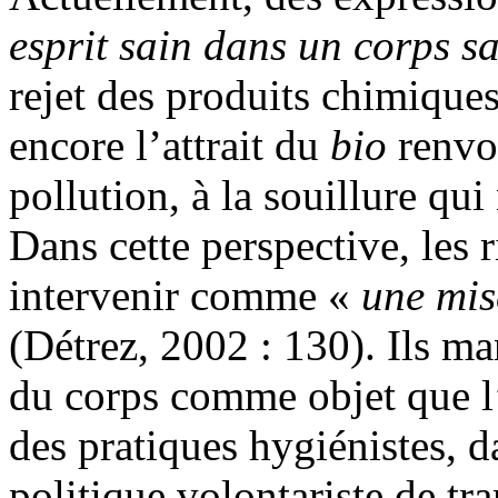
esprit sain dans un corps s
rejet des produits chimiques
encore l’attrait du
bio
renvoi
pollution, à la souillure qui
Dans cette perspective, les 
intervenir comme «
une mis
(Détrez, 2002 : 130). Ils ma
du corps comme objet que l’o
des pratiques hygiénistes, 
politique volontariste de t