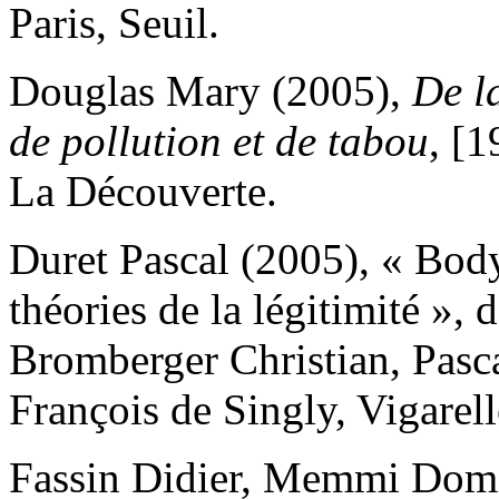
Paris, Seuil.
Douglas Mary (2005),
De la
de pollution et de tabou
, [
La Découverte.
Duret Pascal (2005), « Body
théories de la légitimité »,
Bromberger Christian, Pasc
François de Singly, Vigarel
Fassin Didier, Memmi Domi