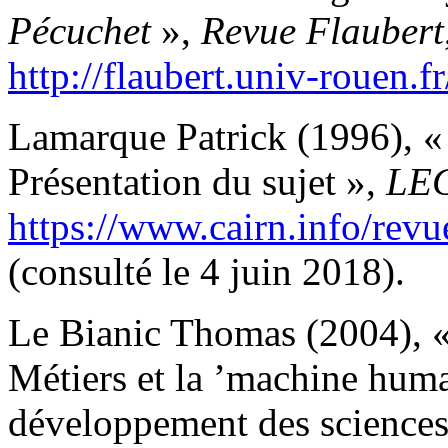
Pécuchet
»,
Revue Flaubert
http://flaubert.univ-rouen.
Lamarque Patrick (1996), « 
Présentation du sujet »,
LE
https://www.cairn.info/rev
(consulté le 4 juin 2018).
Le Bianic Thomas (2004), «
Métiers et la ’machine huma
développement des sciences