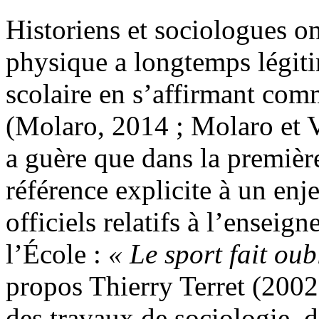
Historiens et sociologues o
physique a longtemps légitim
scolaire en s’affirmant co
(Molaro, 2014 ; Molaro et Vi
a guère que dans la premièr
référence explicite à un enje
officiels relatifs à l’ensei
l’École :
« Le sport fait oub
propos Thierry Terret (2002 
des travaux de sociologie, d