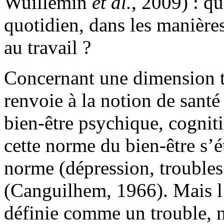
Wuillemin
et al.
, 2009) : qu
quotidien, dans les manières
au travail ?
Concernant une dimension te
renvoie à la notion de santé
bien-être psychique, cogniti
cette norme du bien-être s’ét
norme (dépression, troubles 
(Canguilhem, 1966). Mais l
définie comme un trouble, 