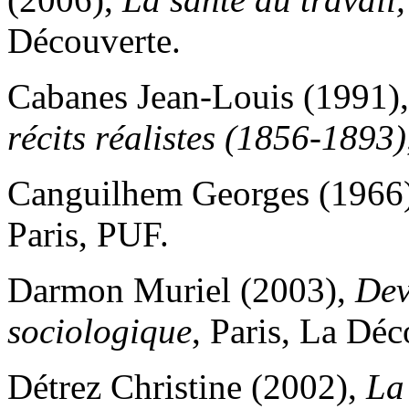
Découverte.
Cabanes Jean-Louis (1991)
récits réalistes (1856-1893)
Canguilhem Georges (1966
Paris, PUF.
Darmon Muriel (2003),
Dev
sociologique
, Paris, La Dé
Détrez Christine (2002),
La