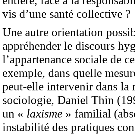
entière, face à la responsab
vis d’une santé collective ?
Une autre orientation possib
appréhender le discours hygi
l’appartenance sociale de ce
exemple, dans quelle mesure
peut-elle intervenir dans la
sociologie, Daniel Thin (19
un «
laxisme
» familial (abs
instabilité des pratiques co