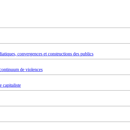
édiatiques, convergences et constructions des publics
t continuum de violences
 capitaliste