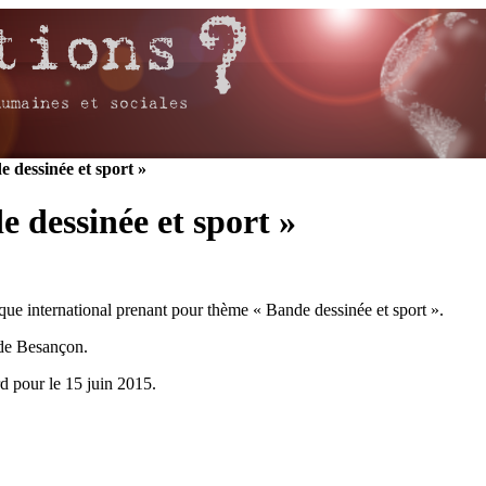
 dessinée et sport »
 dessinée et sport »
ue international prenant pour thème « Bande dessinée et sport ».
 de Besançon.
d pour le 15 juin 2015.