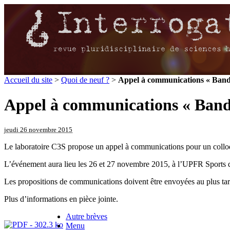
Accueil du site
>
Quoi de neuf ?
>
Appel à communications « Bande
Appel à communications « Bande
jeudi 26 novembre 2015
Le laboratoire C3S propose un appel à communications pour un colloq
L’événement aura lieu les 26 et 27 novembre 2015, à l’UPFR Sports
Les propositions de communications doivent être envoyées au plus tar
Plus d’informations en pièce jointe.
Autre brèves
Menu