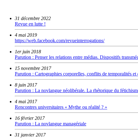
31 décembre 2022
Revue en lutte !
4 mai 2019
https://web.facebook.com/revueinterrogations/
1er juin 2018
Parution : Penser les relations entre médias. Dispositifs transm
15 novembre 2017
Parution : Cartographies corporelles, conflits de temporalités e
8 juin 2017
Parution : La novlangue néolibérale. La rhétorique du fétichisme
4 mai 2017
Rencontres universitaires « Mythe ou réalité ? »
16 février 2017
Parution : La novlangue managériale
31 janvier 2017