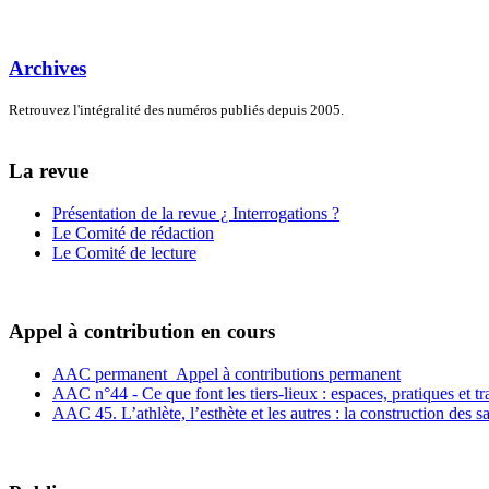
Archives
Retrouvez l'intégralité des numéros publiés depuis 2005.
La revue
Présentation de la revue ¿ Interrogations ?
Le Comité de rédaction
Le Comité de lecture
Appel à contribution en cours
AAC permanent_Appel à contributions permanent
AAC n°44 - Ce que font les tiers-lieux : espaces, pratiques et t
AAC 45. L’athlète, l’esthète et les autres : la construction des s