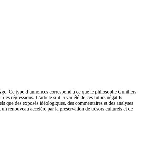
Âge. Ce type d’annonces correspond à ce que le philosophe Gunthers
 régressions. L’article suit la variété de ces futurs négatifs
tels que des exposés idéologiques, des commentaires et des analyses
 un renouveau accéléré par la préservation de trésors culturels et de