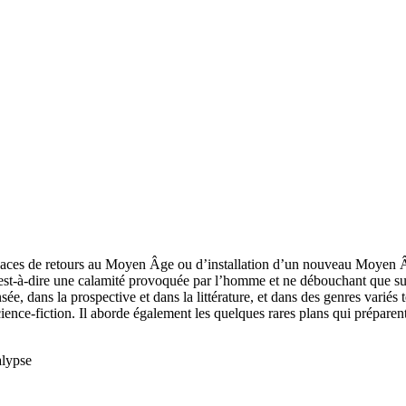
enaces de retours au Moyen Âge ou d’installation d’un nouveau Moyen 
à-dire une calamité provoquée par l’homme et ne débouchant que sur des
 dans la prospective et dans la littérature, et dans des genres variés 
ience-fiction. Il aborde également les quelques rares plans qui préparent
alypse