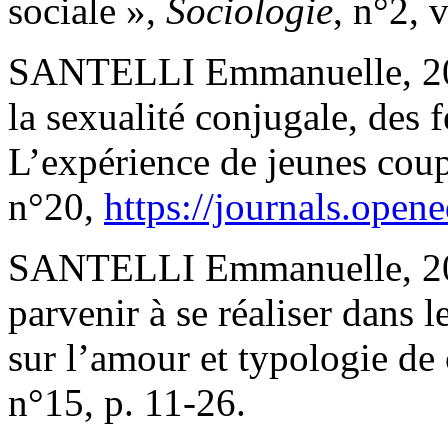
sociale »,
Sociologie
, n°2, 
SANTELLI Emmanuelle, 2018
la sexualité conjugale, des 
L’expérience de jeunes coup
n°20,
https://journals.open
SANTELLI Emmanuelle, 201
parvenir à se réaliser dans 
sur l’amour et typologie de
n°15, p. 11-26.