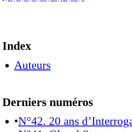
Index
Auteurs
Derniers numéros
•
N°42. 20 ans d’Interrog