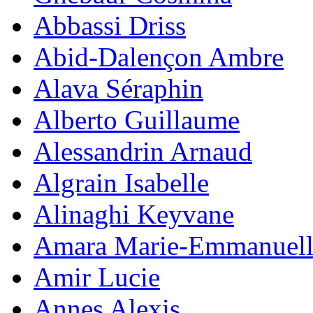
Abbassi Driss
Abid-Dalençon Ambre
Alava Séraphin
Alberto Guillaume
Alessandrin Arnaud
Algrain Isabelle
Alinaghi Keyvane
Amara Marie-Emmanuell
Amir Lucie
Annes Alexis