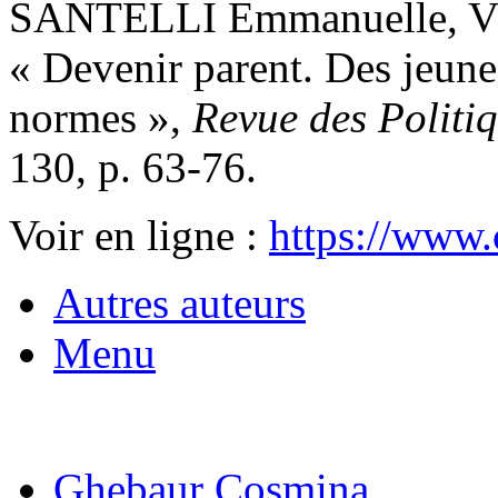
SANTELLI Emmanuelle, VI
« Devenir parent. Des jeunes
normes »,
Revue des Politiq
130, p. 63-76.
Voir en ligne :
https://www.
Autres auteurs
Menu
Ghebaur Cosmina