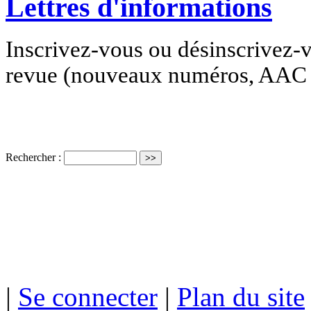
Lettres d'informations
Inscrivez-vous ou désinscrivez-v
revue (nouveaux numéros, AAC e
Rechercher :
ISSN électro
|
Se connecter
|
Plan du site