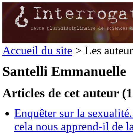
Accueil du site
> Les auteu
Santelli Emmanuelle
Articles de cet auteur (1
Enquêter sur la sexualit
cela nous apprend-il de la