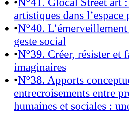
•
N°41. Glocal Street art :
artistiques dans l’espace 
•
N°40. L’émerveillement 
geste social
•
N°39. Créer, résister et 
imaginaires
•
N°38. Apports conceptu
entrecroisements entre pr
humaines et sociales : un