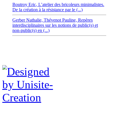
Boutroy Eric,
L’atelier des bricoleurs minimalistes.
De la création à la résistance par le (...)
Gerber Nathalie,
Thévenot Pauline,
Repères
interdisciplinaires sur les notions de public(s) et
non-public(s) en (...)