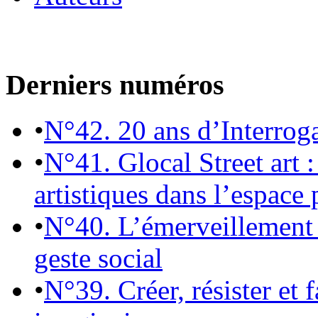
Derniers numéros
•
N°42. 20 ans d’Interrog
•
N°41. Glocal Street art :
artistiques dans l’espace 
•
N°40. L’émerveillement 
geste social
•
N°39. Créer, résister et 