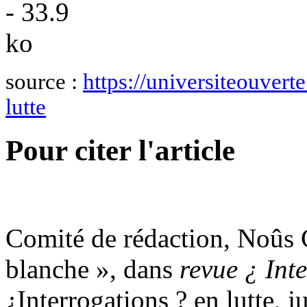
source :
https://universiteouvert
lutte
Pour citer l'article
Comité de rédaction, Noûs C
blanche », dans
revue ¿ Int
¿Interrogations ? en lutte, j