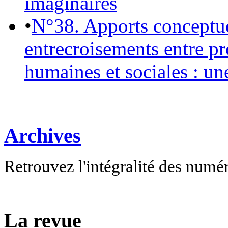
imaginaires
•
N°38. Apports conceptu
entrecroisements entre pr
humaines et sociales : un
Archives
Retrouvez l'intégralité des numé
La revue