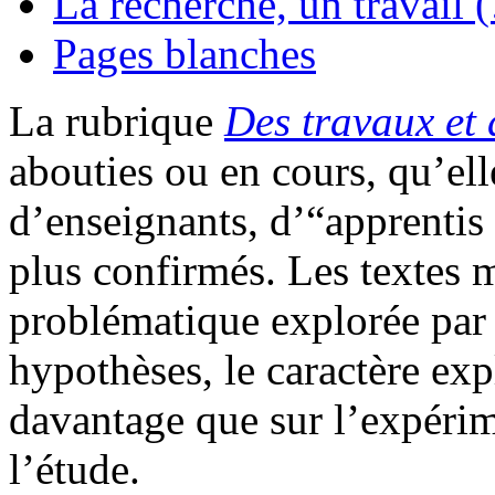
La recherche, un travail 
Pages blanches
La rubrique
Des travaux et 
abouties ou en cours, qu’elle
d’enseignants, d’“apprentis
plus confirmés. Les textes m
problématique explorée par l
hypothèses, le caractère ex
davantage que sur l’expérim
l’étude.