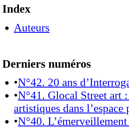
Index
Auteurs
Derniers numéros
•
N°42. 20 ans d’Interrog
•
N°41. Glocal Street art :
artistiques dans l’espace 
•
N°40. L’émerveillement 