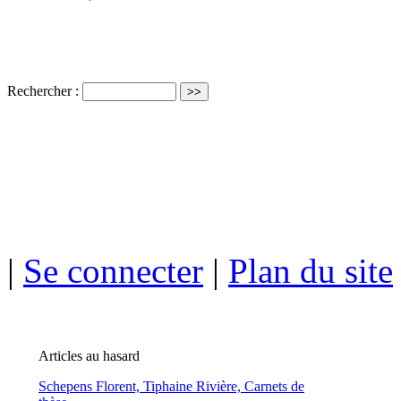
Rechercher :
ISSN électro
|
Se connecter
|
Plan du site
Articles au hasard
Schepens Florent,
Tiphaine Rivière, Carnets de