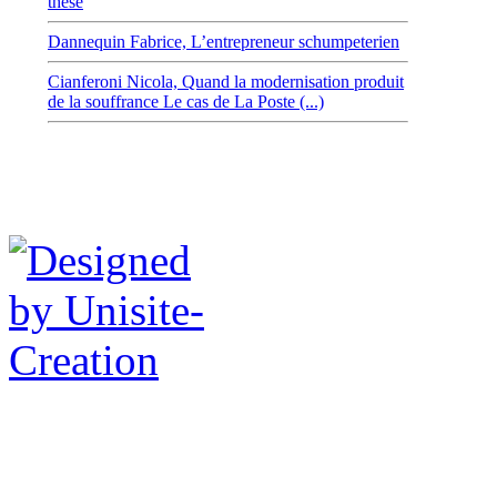
thèse
Dannequin Fabrice,
L’entrepreneur schumpeterien
Cianferoni Nicola,
Quand la modernisation produit
de la souffrance Le cas de La Poste (...)