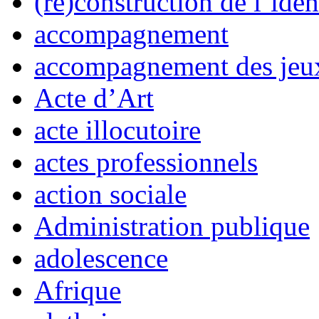
(re)construction de l’iden
accompagnement
accompagnement des jeux
Acte d’Art
acte illocutoire
actes professionnels
action sociale
Administration publique
adolescence
Afrique