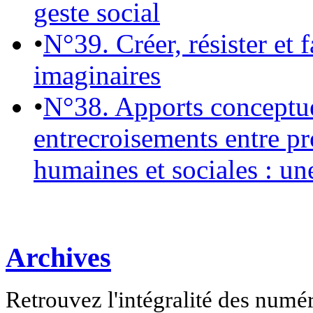
geste social
•
N°39. Créer, résister et 
imaginaires
•
N°38. Apports conceptu
entrecroisements entre pr
humaines et sociales : un
Archives
Retrouvez l'intégralité des numé