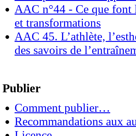
AAC n°44 - Ce que font le
et transformations
AAC 45. L’athlète, l’esthè
des savoirs de l’entraîne
Publier
Comment publier…
Recommandations aux au
Licence