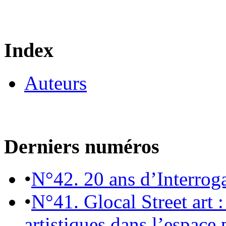
Index
Auteurs
Derniers numéros
•
N°42. 20 ans d’Interrog
•
N°41. Glocal Street art :
artistiques dans l’espace 