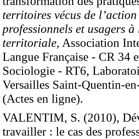
transformation des pratique
territoires vécus de l’action 
professionnels et usagers à 
territoriale
, Association In
Langue Française - CR 34 e
Sociologie - RT6, Laboratoi
Versailles Saint-Quentin-en
(Actes en ligne).
VALENTIM, S. (2010), Déve
travailler : le cas des profe