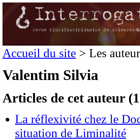
Accueil du site
> Les auteu
Valentim Silvia
Articles de cet auteur (1
La réflexivité chez le Do
situation de Liminalité