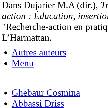
Dans Dujarier M.A (dir.),
T
action : Éducation, inserti
"Recherche-action en pratiqu
L’Harmattan.
Autres auteurs
Menu
Ghebaur Cosmina
Abbassi Driss