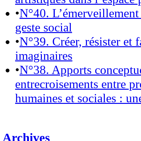
•
N°40. L’émerveillement 
geste social
•
N°39. Créer, résister et 
imaginaires
•
N°38. Apports conceptu
entrecroisements entre pr
humaines et sociales : un
Archives