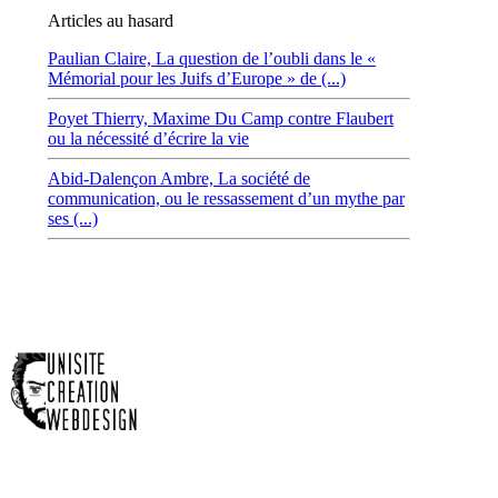
Articles au hasard
Paulian Claire,
La question de l’oubli dans le «
Mémorial pour les Juifs d’Europe » de (...)
Poyet Thierry,
Maxime Du Camp contre Flaubert
ou la nécessité d’écrire la vie
Abid-Dalençon Ambre,
La société de
communication, ou le ressassement d’un mythe par
ses (...)