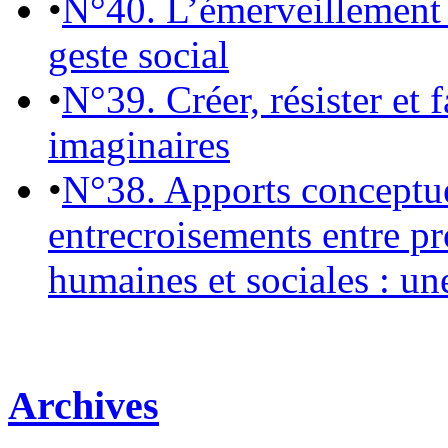
•
N°40. L’émerveillement 
geste social
•
N°39. Créer, résister et 
imaginaires
•
N°38. Apports conceptu
entrecroisements entre pr
humaines et sociales : un
Archives