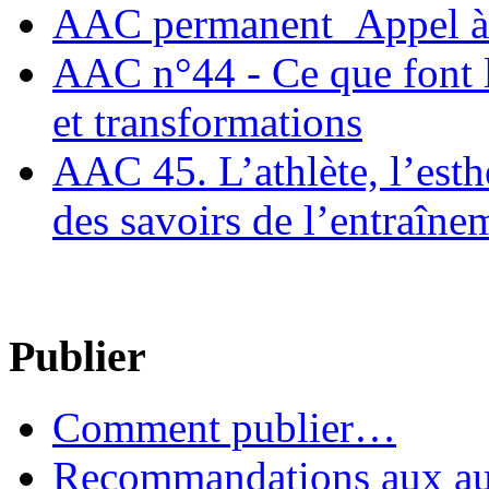
AAC permanent_Appel à 
AAC n°44 - Ce que font le
et transformations
AAC 45. L’athlète, l’esthè
des savoirs de l’entraîne
Publier
Comment publier…
Recommandations aux au