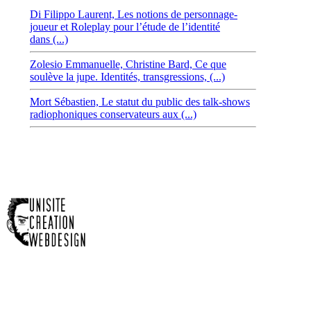
Di Filippo Laurent,
Les notions de personnage-
joueur et Roleplay pour l’étude de l’identité
dans (...)
Zolesio Emmanuelle,
Christine Bard, Ce que
soulève la jupe. Identités, transgressions, (...)
Mort Sébastien,
Le statut du public des talk-shows
radiophoniques conservateurs aux (...)