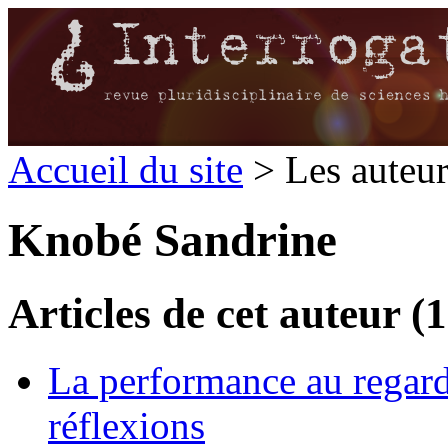
Accueil du site
> Les auteu
Knobé Sandrine
Articles de cet auteur (1
La performance au regard 
réflexions