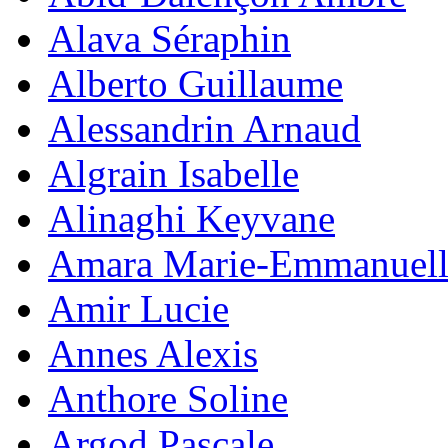
Alava Séraphin
Alberto Guillaume
Alessandrin Arnaud
Algrain Isabelle
Alinaghi Keyvane
Amara Marie-Emmanuell
Amir Lucie
Annes Alexis
Anthore Soline
Argod Pascale