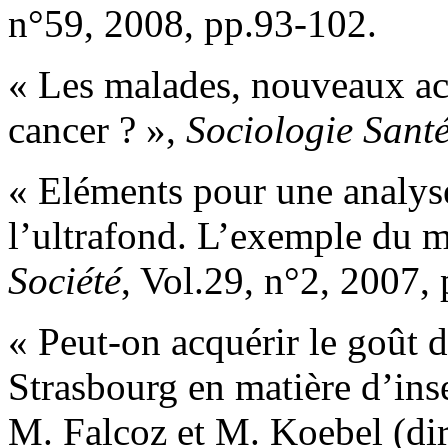
n°59, 2008, pp.93-102.
« Les malades, nouveaux acte
cancer ? »,
Sociologie Sant
« Eléments pour une analyse
l’ultrafond. L’exemple du m
Société
, Vol.29, n°2, 2007,
« Peut-on acquérir le goût d
Strasbourg en matière d’inser
M. Falcoz et M. Koebel (di