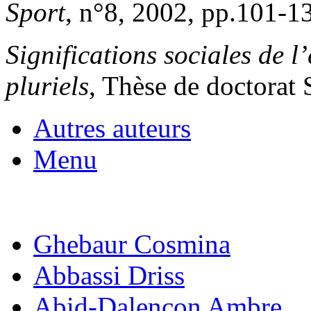
Sport
, n°8, 2002, pp.101-1
Significations sociales de l’
pluriels
, Thèse de doctorat 
Autres auteurs
Menu
Ghebaur Cosmina
Abbassi Driss
Abid-Dalençon Ambre