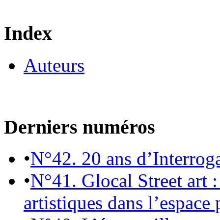
Index
Auteurs
Derniers numéros
•
N°42. 20 ans d’Interrog
•
N°41. Glocal Street art :
artistiques dans l’espace 