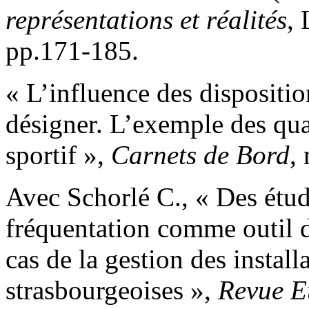
représentations et réalités
, 
pp.171-185.
« L’influence des dispositio
désigner. L’exemple des quali
sportif »,
Carnets de Bord
,
Avec Schorlé C., « Des étu
fréquentation comme outil d
cas de la gestion des install
strasbourgeoises »,
Revue E