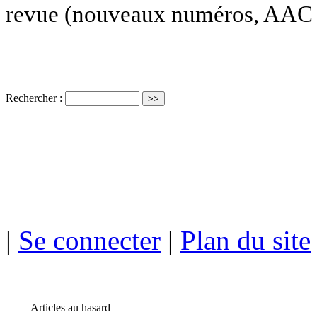
revue (nouveaux numéros, AAC e
Rechercher :
ISSN électro
|
Se connecter
|
Plan du site
Articles au hasard