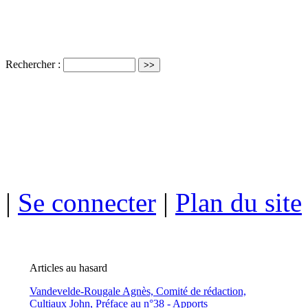
Rechercher :
ISSN électro
|
Se connecter
|
Plan du site
Articles au hasard
Vandevelde-Rougale Agnès,
Comité de rédaction,
Cultiaux John,
Préface au n°38 - Apports