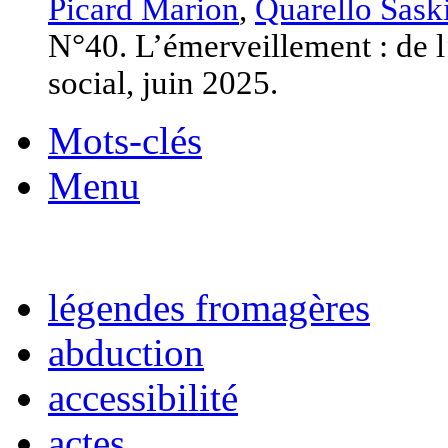
Picard Marion
,
Quarello Sask
N°40. L’émerveillement : de l
social, juin 2025.
Mots-clés
Menu
légendes fromagères
abduction
accessibilité
actes