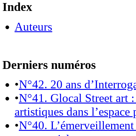
Index
Auteurs
Derniers numéros
•
N°42. 20 ans d’Interrog
•
N°41. Glocal Street art :
artistiques dans l’espace 
•
N°40. L’émerveillement 