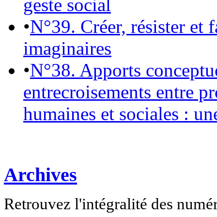
geste social
•
N°39. Créer, résister et 
imaginaires
•
N°38. Apports conceptu
entrecroisements entre pr
humaines et sociales : un
Archives
Retrouvez l'intégralité des numé