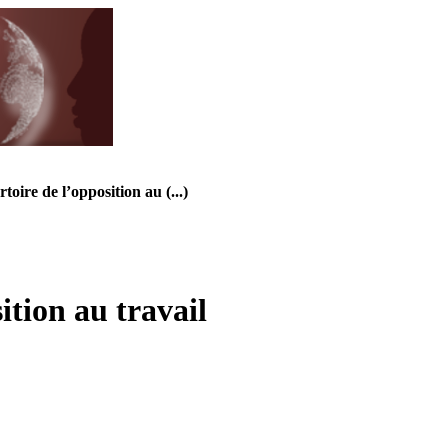
oire de l’opposition au (...)
ition au travail