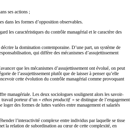
ans ses actions ;
quées dans les formes d’opposition observables.
rd les caractéristiques du contrôle managérial et le caractère des
r décrire la domination contemporaine. D’une part, un système de
responsabilisation, qui diffère des mécanismes d’assujettissement
 d’avancer que les mécanismes d’assujettissement ont évolué, on peut
gorie de l’assujettissement plutôt que de laisser à penser qu’elle
 concevoir cette évolution du contrôle managérial comme provoquant
fre managériale. Les deux sociologues soulignent alors les savoir-
u travail porteur d’un «
ethos productif
» se distingue de l’engagement
se loger des formes de luttes variées entre management et salariés
ender l’interactivité complexe entre individus par laquelle se tisse
et la relation de subordination au cœur de cette complexité, en