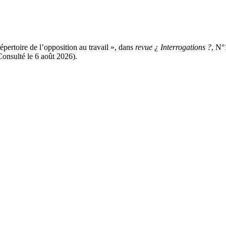
pertoire de l’opposition au travail », dans
revue ¿ Interrogations ?
, N°
onsulté le 6 août 2026).