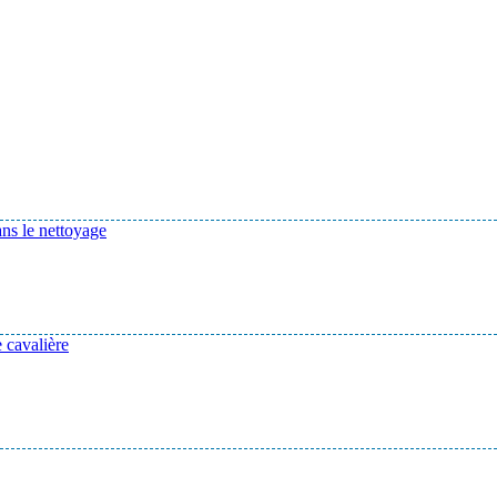
ans le nettoyage
 cavalière