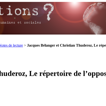
Notes de lecture
>
Jacques Bélanger et Christian Thuderoz, Le répert
uderoz, Le répertoire de l’oppos