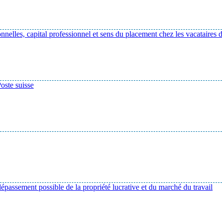
onnelles, capital professionnel et sens du placement chez les vacataires 
oste suisse
dépassement possible de la propriété lucrative et du marché du travail