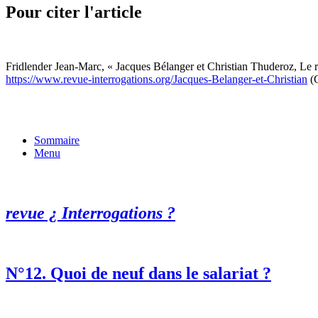
Pour citer l'article
Fridlender Jean-Marc, « Jacques Bélanger et Christian Thuderoz, Le ré
https://www.revue-interrogations.org/Jacques-Belanger-et-Christian
(C
Sommaire
Menu
revue ¿ Interrogations ?
N°12. Quoi de neuf dans le salariat ?