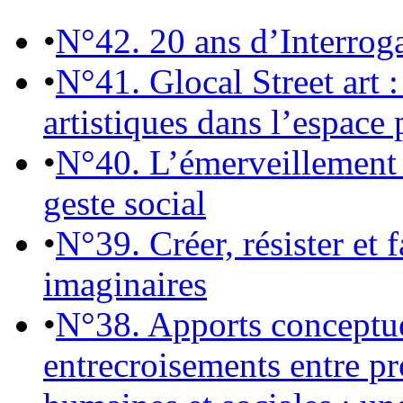
•
N°42. 20 ans d’Interrog
•
N°41. Glocal Street art :
artistiques dans l’espace 
•
N°40. L’émerveillement 
geste social
•
N°39. Créer, résister et 
imaginaires
•
N°38. Apports conceptu
entrecroisements entre pr