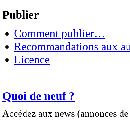
Publier
Comment publier…
Recommandations aux au
Licence
Quoi de neuf ?
Accédez aux news (annonces de c