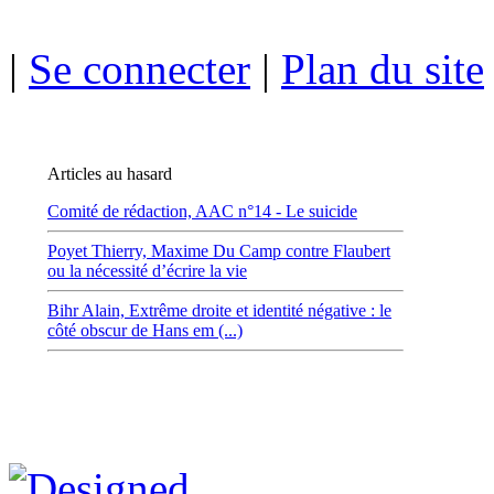
|
Se connecter
|
Plan du site
Articles au hasard
Comité de rédaction,
AAC n°14 - Le suicide
Poyet Thierry,
Maxime Du Camp contre Flaubert
ou la nécessité d’écrire la vie
Bihr Alain,
Extrême droite et identité négative : le
côté obscur de Hans em (...)