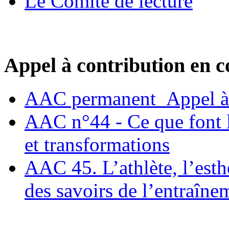
Le Comité de lecture
Appel à contribution en c
AAC permanent_Appel à 
AAC n°44 - Ce que font le
et transformations
AAC 45. L’athlète, l’esthè
des savoirs de l’entraîne