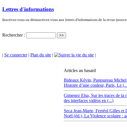
Lettres d'informations
Inscrivez-vous ou désinscrivez-vous aux lettres d'informations de la revue (nouv
Rechercher :
|
Se connecter
|
Plan du site
|
|
Articles au hasard
Bideaux Kévin,
Pastoureau Michel
Histoire d’une couleur, Paris, Le (..
Gimenez Elsa,
Sur les traces de la 
des interfaces vidéos en (...)
Seca Jean-Marie,
Ferréol Gilles et 
Noël (éd.), La Violence scolaire : act