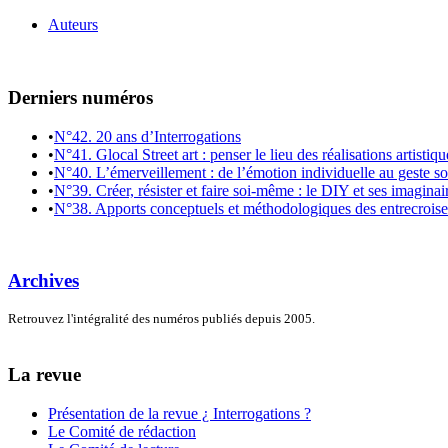
Auteurs
Derniers numéros
•
N°42. 20 ans d’Interrogations
•
N°41. Glocal Street art : penser le lieu des réalisations artistiq
•
N°40. L’émerveillement : de l’émotion individuelle au geste so
•
N°39. Créer, résister et faire soi-même : le DIY et ses imaginai
•
N°38. Apports conceptuels et méthodologiques des entrecroiseme
Archives
Retrouvez l'intégralité des numéros publiés depuis 2005.
La revue
Présentation de la revue ¿ Interrogations ?
Le Comité de rédaction