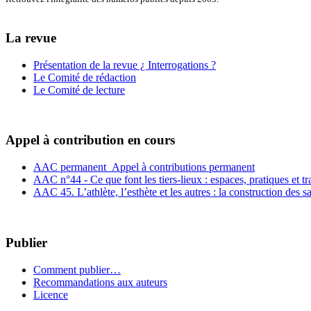
La revue
Présentation de la revue ¿ Interrogations ?
Le Comité de rédaction
Le Comité de lecture
Appel à contribution en cours
AAC permanent_Appel à contributions permanent
AAC n°44 - Ce que font les tiers-lieux : espaces, pratiques et t
AAC 45. L’athlète, l’esthète et les autres : la construction des s
Publier
Comment publier…
Recommandations aux auteurs
Licence