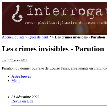
Accueil du site
>
Quoi de neuf ?
>
Les crimes invisibles - Parution
Les crimes invisibles - Parution
mardi 26 mars 2013
Parution du dernier ouvrage de Louise Fines, enseignante en criminolog
Autre brèves
Menu
31 décembre 2022
Revue en lutte !