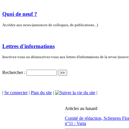
Quoi de neuf ?
Accédez aux news (annonces de colloques, de publications...)
Lettres d'informations
Inscrivez-vous ou désinscrivez-vous aux lettres d'informations de la revue (nouv
Rechercher :
|
Se connecter
|
Plan du site
|
|
Articles au hasard
Comité de rédaction,
Schepens Flo
n°11 : Varia