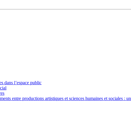
ues dans l’espace public
cial
res
nts entre productions artistiques et sciences humaines et sociales : u