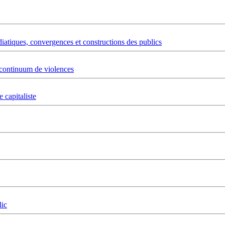
édiatiques, convergences et constructions des publics
t continuum de violences
 capitaliste
lic