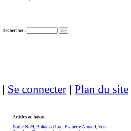
Rechercher :
ISSN électro
|
Se connecter
|
Plan du site
Articles au hasard
Barbe Noël,
Boltanski Luc, Esquerre Arnaud, Vers