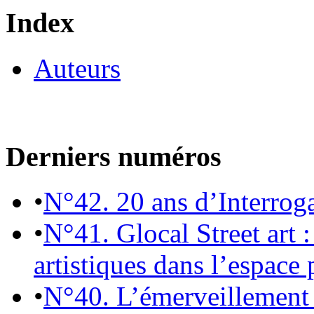
Index
Auteurs
Derniers numéros
•
N°42. 20 ans d’Interrog
•
N°41. Glocal Street art :
artistiques dans l’espace 
•
N°40. L’émerveillement 