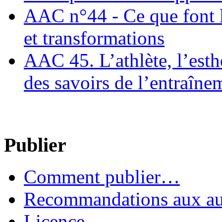
AAC n°44 - Ce que font le
et transformations
AAC 45. L’athlète, l’esthè
des savoirs de l’entraîne
Publier
Comment publier…
Recommandations aux au
Licence