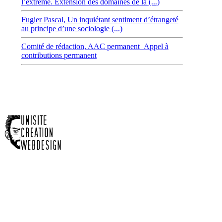
l’extrême. Extension des domaines de la (...)
Fugier Pascal,
Un inquiétant sentiment d’étrangeté
au principe d’une sociologie (...)
Comité de rédaction,
AAC permanent_Appel à
contributions permanent