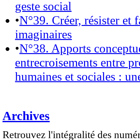
geste social
•
N°39. Créer, résister et 
imaginaires
•
N°38. Apports conceptu
entrecroisements entre pr
humaines et sociales : un
Archives
Retrouvez l'intégralité des numé