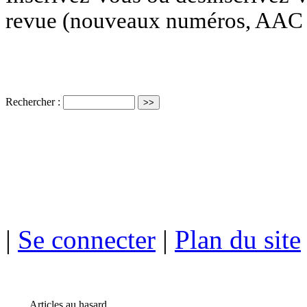
revue (nouveaux numéros, AAC e
Rechercher :
ISSN électro
|
Se connecter
|
Plan du site
Articles au hasard