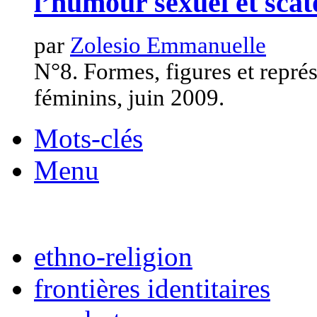
l’humour sexuel et scat
par
Zolesio Emmanuelle
N°8. Formes, figures et représ
féminins, juin 2009.
Mots-clés
Menu
ethno-religion
frontières identitaires