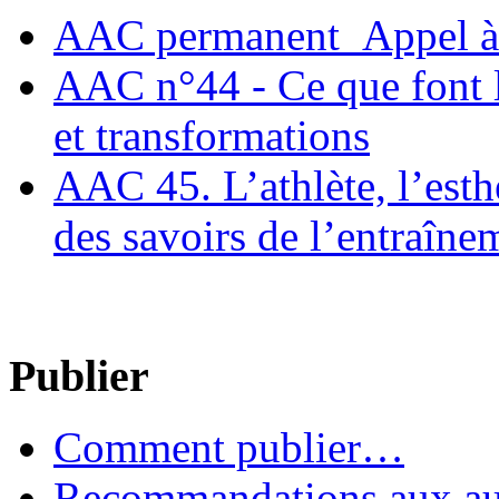
AAC permanent_Appel à 
AAC n°44 - Ce que font le
et transformations
AAC 45. L’athlète, l’esthè
des savoirs de l’entraîne
Publier
Comment publier…
Recommandations aux au