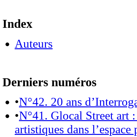
Index
Auteurs
Derniers numéros
•
N°42. 20 ans d’Interrog
•
N°41. Glocal Street art :
artistiques dans l’espace 