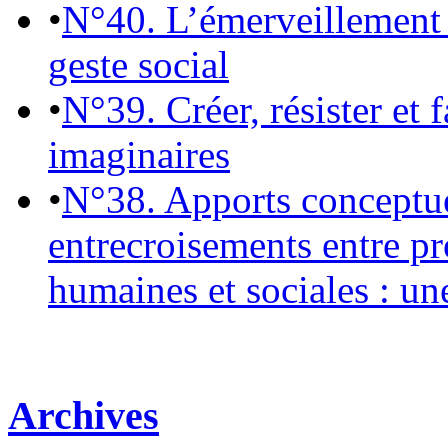
•
N°40. L’émerveillement 
geste social
•
N°39. Créer, résister et 
imaginaires
•
N°38. Apports conceptu
entrecroisements entre pr
humaines et sociales : un
Archives