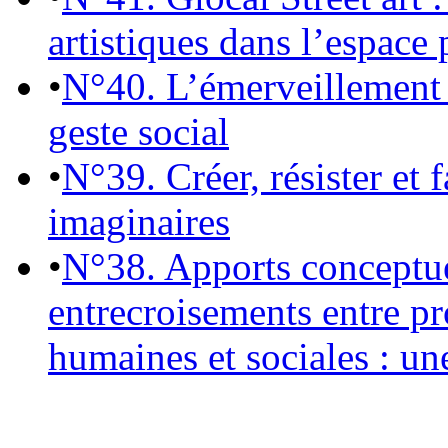
artistiques dans l’espace 
•
N°40. L’émerveillement 
geste social
•
N°39. Créer, résister et 
imaginaires
•
N°38. Apports conceptu
entrecroisements entre pr
humaines et sociales : un