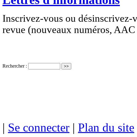
Inscrivez-vous ou désinscrivez-v
revue (nouveaux numéros, AAC e
Rechercher :
ISSN électro
|
Se connecter
|
Plan du site