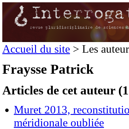
Accueil du site
> Les auteu
Fraysse Patrick
Articles de cet auteur (1
Muret 2013, reconstituti
méridionale oubliée