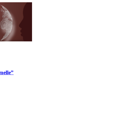
nelle”