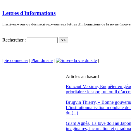
Lettres d'informations
Inscrivez-vous ou désinscrivez-vous aux lettres d'informations de la revue (nouv
Rechercher :
|
Se connecter
|
Plan du site
|
|
Articles au hasard
Rouzaut Maxime,
Enquêter en géo
prioritaire : le sport, un outil d’accr
Brugvin Thierry,
« Bonne gouverna
L’institutionnalisation mondiale de 
du (...)
Giard Agnès,
La love doll au Japon
imaginaires, incarnation et paradox