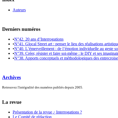
Auteurs
Derniers numéros
•
N°42. 20 ans d’Interrogations
•
N°41. Glocal Street art : penser le lieu des réalisations artistiq
•
N°40. L’émerveillement : de l’émotion individuelle au geste so
•
N°39. Créer, résister et faire soi-même : le DIY et ses imaginai
•
N°38. Apports conceptuels et méthodologiques des entrecroiseme
Archives
Retrouvez l'intégralité des numéros publiés depuis 2005.
La revue
Présentation de la revue ¿ Interrogations ?
Le Comité de rédaction