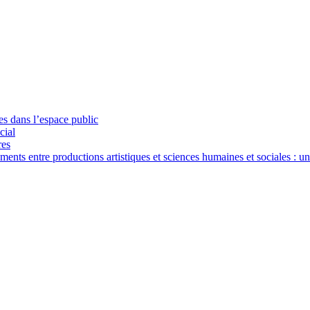
ues dans l’espace public
cial
res
nts entre productions artistiques et sciences humaines et sociales : u